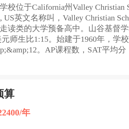
于California州Valley Christian S
nia, US英文名称叫，Valley Christian S
走读类的大学预备高中。山谷基督学
00美元师生比1:15。始建于1960年，
amp;&amp;12。AP课程数，SAT平
预算
2400/年