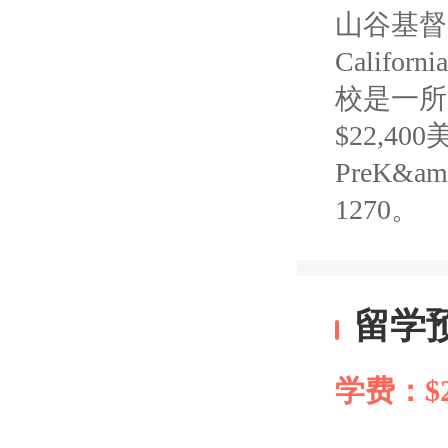
山谷基督学校位
Califor
校是一所
$22,4
PreK&
1270。
留学
学费：$2