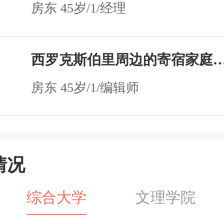
房东 45岁/1/经理
西罗克斯伯里周边的寄宿家庭—Sunhui P
房东 45岁/1/编辑师
情况
综合大学
文理学院