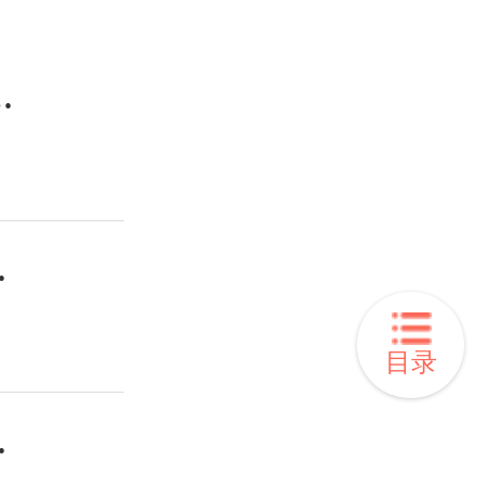
nna Lee女士的家
olo女士的家
目录
ino男士的家