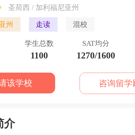
圣荷西 / 加利福尼亚州
亚州
走读
混校
学生总数
SAT均分
1100
1270/1600
请该学校
咨询留学
简介