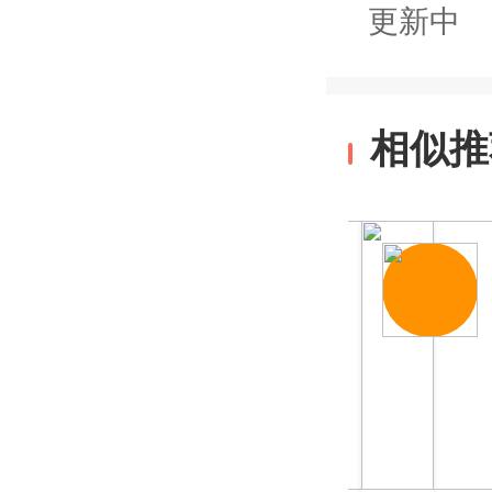
更新中
相似推