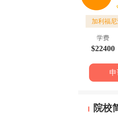
加利福尼
学费
$22400
申
院校