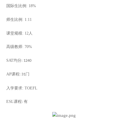
国际生比例
: 18%
师生比例
: 1:11
课堂规模
: 12
人
高级教师
: 70%
SAT
均分
: 1240
AP
课程
门
: 31
入学要求
: TOEFL
ESL
课程
有
: