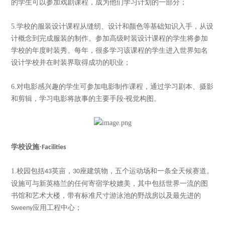
的学生可以参加戏剧课程，成为他们学习计划的一部分；
5.
学校的服装设计课程从缝纫、设计和颜色等基础知识入手，从设
计概念到完成服装的制作。参加高级时装设计课程的学生将参加
学校的年度时装秀。每年，很多学习该课程的学生进入世界知名
设计学校并在时装界取得成功的职业；
6.
对电影感兴趣的学生可参加电影制作课程，通过学习剧本、摄影
和剪辑，学习电影将故事的主要手段
视觉构图。
-
学校设施
·
Facilities
1.
校园包括
英亩，
座建筑物，五个运动场和一条全天候赛道。
43
30
设施可与新英格兰的任何寄宿学校媲美，其中包括世界一流的图
书馆和艺术大楼，带有标准尺寸游泳池的野战房以及最先进的
应用工程中心；
Sweeny