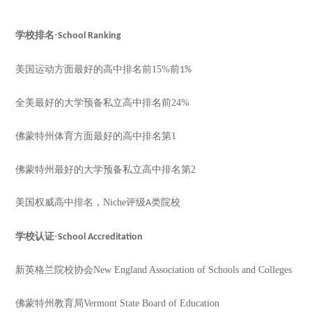
学校排名
·
School Ranking
美国运动方面最好的高中排名前
15%
前
1%
全美最好的大学预备私立高中排名前
24%
佛蒙特州体育方面最好的高中排名第
1
佛蒙特州最好的大学预备私立高中排名第
2
美国权威高中排名，
Niche
评级
类院校
A
学校认证
·
School Accreditation
新英格兰院校协会
New England Association of Schools and Colleges
佛蒙特州教育局
Vermont State Board of Education