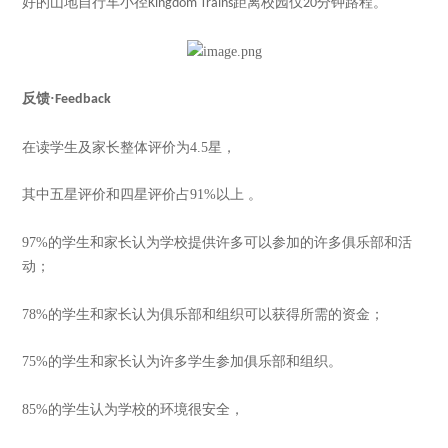
好的山地自行车小径
距离校园仅
分钟路程。
Kingdom Trains
20
反馈
·
Feedback
在读学生及家长整体评价为
4.5
星，
其中五星评价和四星评价占
91%
以上 。
97%
的学生和家长认为学校提供许多可以参加的许多俱乐部和活
动；
78%
的学生和家长认为俱乐部和组织可以获得所需的资金；
75%
的学生和家长认为许多学生参加俱乐部和组织。
85%
的学生认为学校的环境很安全，