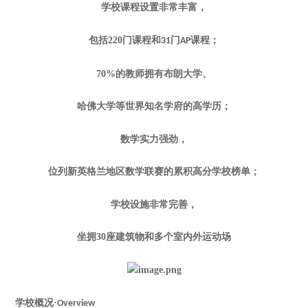
学校课程设置非常丰富，
包括
220
门课程和
门
课程；
31
AP
70%
的教师拥有布朗大学、
哈佛大学等世界知名学府的高学历；
数学实力强劲，
位列新英格兰地区数学联赛的累积高分学校榜单；
学校设施非常完善，
坐拥
30
座建筑物和多个室内外运动场
学校概况
·
Overview