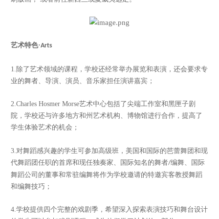
艺术特色
·
Arts
1.
除了艺术领域的课程，学校还经常举办展览和表演，还会要求专
业的舞者、导演、演员、音乐家担任演讲嘉宾；
2.Charles Hosmer Morse
艺术中心包括了尖端工作室和黑匣子剧
院，学校还与许多地方和州艺术机构、博物馆进行合作，提高了
学生体验艺术的机会；
3.
对舞蹈感兴趣的学生可参加高级班，美国和国际的芭蕾舞团和现
代舞蹈团任职的首席和现任独奏家、国际知名的舞者
编舞、国际
/
舞蹈公司的董事和常驻编舞将作为学校邀请的特邀宾客教授舞蹈
和编舞技巧；
4.
学校提供四个完整的戏剧季，希望深入探索表演技巧和舞台设计