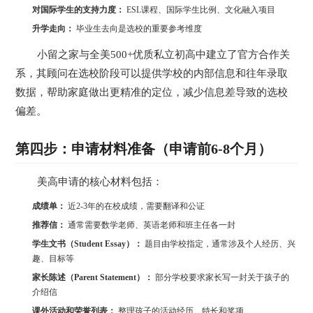
对国际学生的支持力度：
ESL课程、国际学生比例、文化融入项目
升学走向：
毕业生去向是选校的重要参考维度
小留之家与全美500+优质私立初高中建立了官方合作关
系，其顾问在选校阶段可以提供学校的内部信息和往年录取
数据，帮助家庭做出更精准的定位，减少信息差导致的选校
偏差。
第四步：申请材料准备（申请前6-8个月）
美高申请的核心材料包括：
成绩单：
近2-3年的在校成绩，需要翻译和公证
推荐信：
通常需要数学老师、英语老师和班主任各一封
学生文书（Student Essay）：
题目由学校指定，通常涉及个人经历、兴
趣、目标等
家长陈述（Parent Statement）：
部分学校要求家长写一封关于孩子的
介绍信
课外活动和荣誉列表：
整理孩子的活动经历、特长和奖项