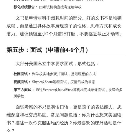
标化成绩报告：
由考试机构直接寄送给学校
文书是申请材料中最耗时间的部分。好的文书不是堆砌
成就，而是通过具体故事展现孩子的性格、思考方式和成长
潜力。建议预留至少2个月进行打磨，不要临近截止才动笔。
第五步：面试（申请前4-6个月）
大部分美国私立中学要求面试，形式包括：
校园面试：
到学校实地参观并面试，是最理想的方式
视频面试：
Skype或Zoom远程面试，疫情后成为常态
第三方面试：
通过Vericant或InitialView等机构完成录像面试，发送给多
所学校
面试考察的不只是英语口语，更是孩子的表达能力、思
维深度和社交成熟度。常见问题包括：你为什么想来美国读
书？描述一次你克服困难的经历？你最喜欢的课外活动是什
么？