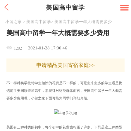
美国高中留学
小留之家
>
美国高中留学
>
美国高中留学一年大概需要多少费用
美国高中留学一年大概需要多少费用
2021-01-28 17:00:46
1202
申请精品美国寄宿家庭>>
不一样种类学校对
学生
扣除的花费是不一样的，可是愈来愈多的
学生
還是挑
选前往美国读普通高中，那麼针对这类群体而言，美国高中留学一年大概需
要多少费用呢，
小留之家
下面可能为
同学们
详细介绍。
美国有三种种类的初中，每个初中的花费也相距了许多。下列是这三种类型