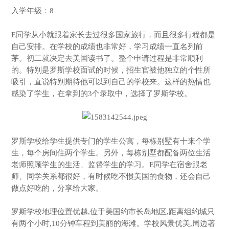
入学年级：8
E同学从小就跟着家长去过很多国家旅行，而且很多行程都是
自己安排。在学校的成绩也非常好，学习成绩一直名列前
茅。初二就决定去美国读书了。整个申请过程是非常顺利
的。特别是罗斯学校面试的时候，招生官被他独立的个性所
吸引，直说特别期待他可以到自己的学校来。这样的热情也
感染了学生，在拿到的3个录取中，选择了罗斯学校。
罗斯学校给学生提供专门的学生公寓，每栋别墅有十来个学
生，每个房间住两个学生。另外，每栋别墅都配备两位生活
老师照顾学生的生活、监督学生的学习。E同学在宿舍跟老
师、同学关系都很好，有时候吃不惯美国的食物，还会自己
做点好吃的，分享给大家。
罗斯学校地理位置优越,位于美国约市长岛地区,距离组约城只
有两个小时,10分钟车程到美丽的海滩。学校风景优美,周边著