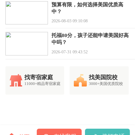
预算有限，如何选择美国优质高
中？
2026-08-03 09:10:08
托福80分，孩子还能申请美国好高
中吗？
2026-07-31 09:43:52
找寄宿家庭
找美国院校
11000+精品寄宿家庭
3000+美国优质院校