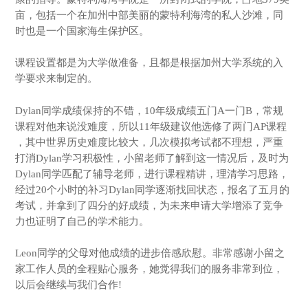
亩，包括一个在加州中部美丽的蒙特利海湾的私人沙滩，同
时也是一个国家海生保护区。
课程设置都是为大学做准备，且都是根据加州大学系统的入
学要求来制定的。
Dylan同学成绩保持的不错，10年级成绩五门A一门B，常规
课程对他来说没难度，所以11年级建议他选修了两门AP课程
，其中世界历史难度比较大，几次模拟考试都不理想，严重
打消Dylan学习积极性，小留老师了解到这一情况后，及时为
Dylan同学匹配了辅导老师，进行课程精讲，理清学习思路，
经过20个小时的补习Dylan同学逐渐找回状态，报名了五月的
考试，并拿到了四分的好成绩，为未来申请大学增添了竞争
力也证明了自己的学术能力。
Leon同学的父母对他成绩的进步倍感欣慰。非常感谢小留之
家工作人员的全程贴心服务，她觉得我们的服务非常到位，
以后会继续与我们合作!