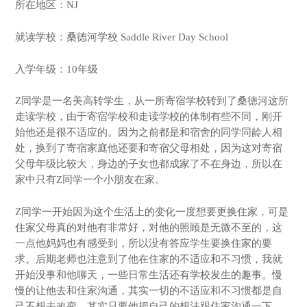
所在地区：NJ
就读学校：桑德河学校 Saddle River Day School
入学年级：10年级
Z同学是一名美高转学生，从一所寄宿学校转到了桑德河这所
走读学校，由于寄宿学校和走读学校的体制有些不同，刚开
始他还是很不适应的。因为之前都是和宿舍的同学同龄人相
处，换到了寄宿家庭他还要和寄宿父母相处，因为这对寄宿
父母年级比较大，身边的子女也都成家了不在身边，所以在
家中只有Z同学一个小朋友在家。
Z同学一开始因为这个生活上的变化一度想要更换住家，可是
住家父母真的对他有非常好，对他的照顾是无微不至的，这
一点他妈妈也有感受到，所以没有答应学生要换住家的要
求。后期老师也注意到了他在住家的不适应和不习惯，我就
开始没事和他聊天，一些日常生活还有学校发生的趣事。慢
慢的让他去和住家沟通，其实一切的不适应和不习惯都是自
己不想去改变，其实只要他把自己的想法跟住家沟通一下，