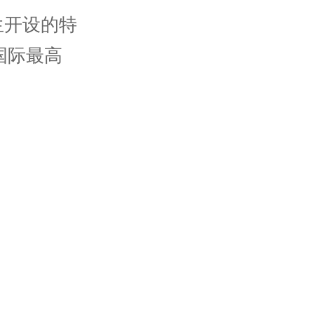
生开设的特
国际最高