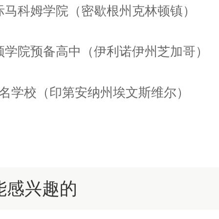
国际马科姆学院（密歇根州克林顿镇）
佩顿学院预备高中（伊利诺伊州芝加哥）
.签名学校（印第安纳州埃文斯维尔）
能感兴趣的