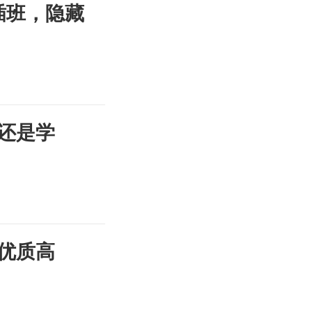
插班，隐藏
还是学
优质高