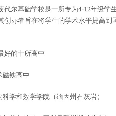
茨代尔基础学校是一所专为4-12年级学
其创办者旨在将学生的学术水平提高到
最好的十所高中
学术磁铁高中
主要科学和数学学院（缅因州石灰岩）