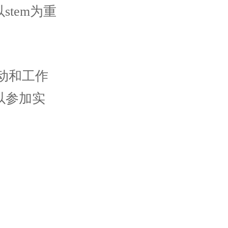
tem为重
动和工作
以参加实