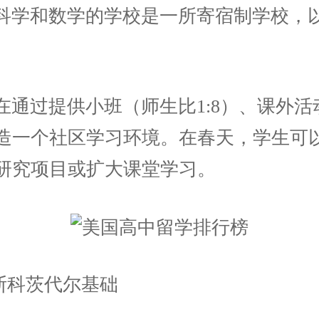
科学和数学的学校是一所寄宿制学校，以s
在通过提供小班（师生比1:8）、课外活
造一个社区学习环境。在春天，学生可
研究项目或扩大课堂学习。
 斯科茨代尔基础