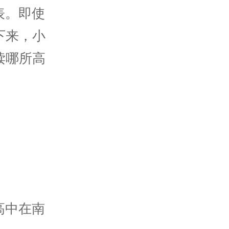
表。即使
下来，小
读哪所高
高中在南