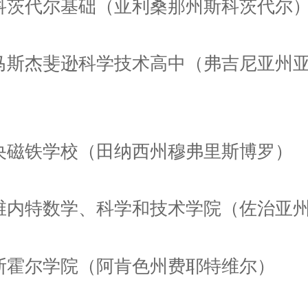
斯科茨代尔基础（亚利桑那州斯科茨代尔
托马斯杰斐逊科学技术高中（弗吉尼亚州
中央磁铁学校（田纳西州穆弗里斯博罗）
格维内特数学、科学和技术学院（佐治亚
哈斯霍尔学院（阿肯色州费耶特维尔）