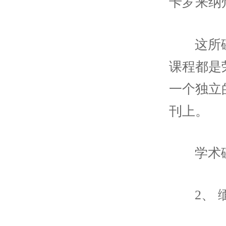
卡罗来纳
这所
课程都是
一个独立
刊上。
学术
2、