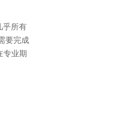
几乎所有
需要完成
在专业期