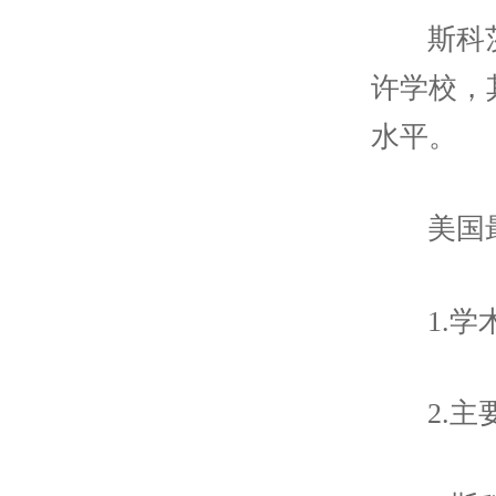
斯科
许学校，
水平。
美国
1.
2.