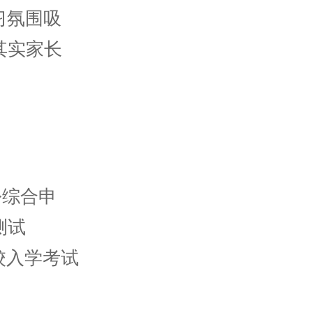
习氛围吸
其实家长
份综合申
测试
学校入学考试