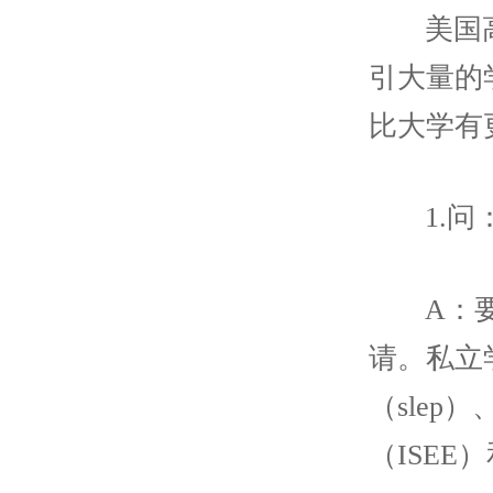
美国
引大量的
比大学有
1.
A：
请。私立
（slep
（ISEE