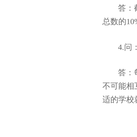
答：
总数的10
4.
答：
不可能相
适的学校