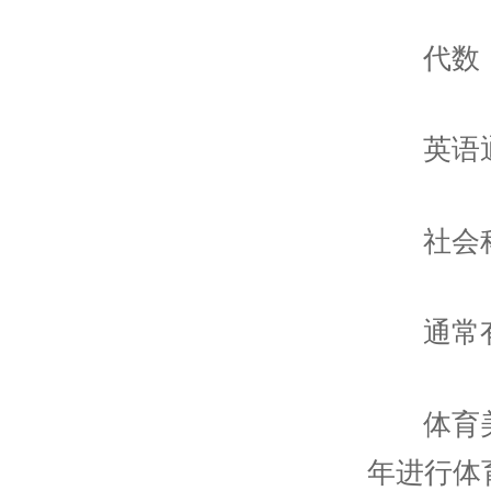
代数
英语
社会
通常
体育
年进行体