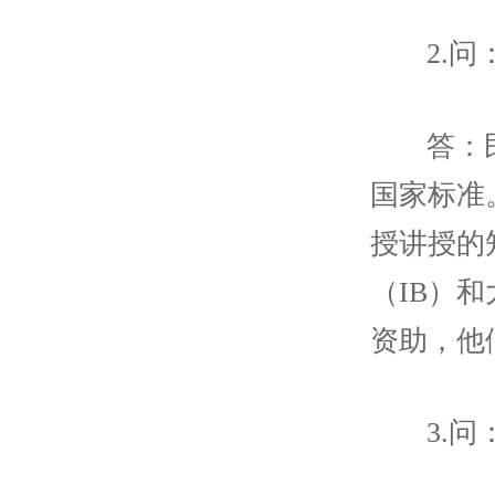
2.
答：
国家标准
授讲授的
（IB）
资助，他
3.