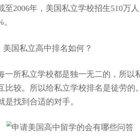
截至2006年，美国私立学校招生510万
%。
问：美国私立高中排名如何？
每一所私立学校都是独一无二的，所以
互比较。所以给私立学校排名是徒劳的
就是找到合适的对手。