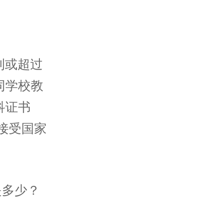
到或超过
同学校教
科证书
接受国家
是多少？