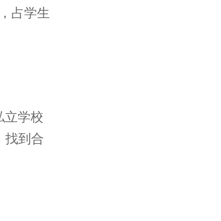
人，占学生
私立学校
。找到合