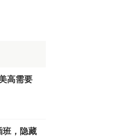
美高需要
插班，隐藏