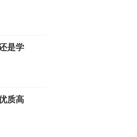
还是学
优质高