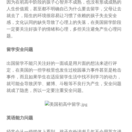
因为在初高中阶段的孩子心智并不成熟，也没有形成成熟的
人生价值观，甚至都不明确自己为什么要去留学，父母让去
就去了，陌生的环境很容易让习惯了依赖的孩子失去安全
感，文化认同的缺失导致了心理上的失落，在美国留学阶段
一定要关注好孩子的情绪和心理，多些关注避免产生心理问
题。
留学安全问题
出国留学不能只关注好的一面或是用片面的想法来进行评
定，在美国的一些学校里也发生过校园暴力事件甚至是枪击
事件，而且如果学生在适应留学生活中找不到学习的动力，
就可能会导致厌学、赌博、斗殴等不良行为产生，安全问题
就成了隐患，所以一定要注重安全问题。
英语能力问题
经常会从一些媒体上看到，孩子在外读书几年不会用英文进