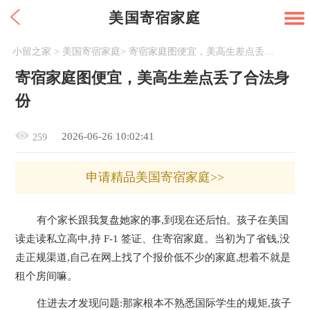
美国寄宿家庭
小留之家
>
美国寄宿家庭
>
寄宿家庭图便宜，美高生差点丢了合法身份
寄宿家庭图便宜，美高生差点丢了合法身
份
2026-06-26 10:02:41
259
申请精品美国寄宿家庭>>
有个家长跟我复盘她家的事,到现在还后怕。孩子在美国
读走读私立高中,持 F-1 签证、住寄宿家庭。当初为了省钱,没
走正规渠道,自己在网上找了个报价低不少的家庭,想着不就是
租个房间嘛。
住进去才发现问题:那家根本不熟悉国际学生的规矩,孩子