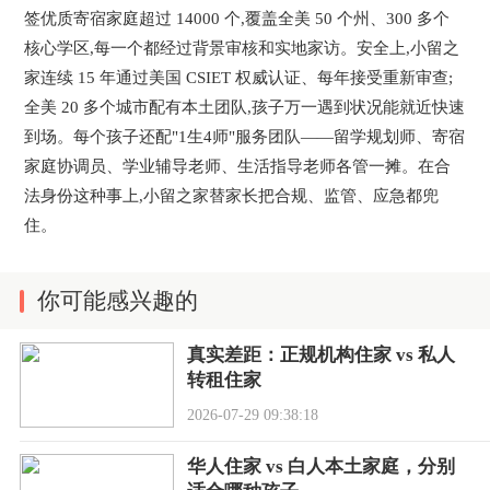
签优质寄宿家庭超过 14000 个,覆盖全美 50 个州、300 多个
核心学区,每一个都经过背景审核和实地家访。安全上,小留之
家连续 15 年通过美国 CSIET 权威认证、每年接受重新审查;
全美 20 多个城市配有本土团队,孩子万一遇到状况能就近快速
到场。每个孩子还配"1生4师"服务团队——留学规划师、寄宿
家庭协调员、学业辅导老师、生活指导老师各管一摊。在合
法身份这种事上,小留之家替家长把合规、监管、应急都兜
住。
你可能感兴趣的
真实差距：正规机构住家 vs 私人
转租住家
2026-07-29 09:38:18
华人住家 vs 白人本土家庭，分别