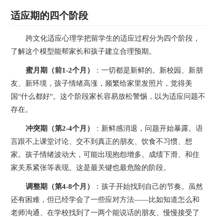
适应期的四个阶段
跨文化适应心理学把留学生的适应过程分为四个阶段，
了解这个模型能帮家长和孩子建立合理预期。
蜜月期（前1-2个月）
：一切都是新鲜的。新校园、新朋
友、新环境，孩子情绪高涨，频繁给家里发照片，觉得美
国"什么都好"。这个阶段家长容易放松警惕，以为适应问题不
存在。
冲突期（第2-4个月）
：新鲜感消退，问题开始暴露。语
言跟不上课堂讨论、交不到真正的朋友、饮食不习惯、想
家。孩子情绪波动大，可能出现抱怨增多、成绩下滑、和住
家关系紧张等表现。这是最关键也最危险的阶段。
调整期（第4-8个月）
：孩子开始找到自己的节奏。虽然
还有困难，但已经学会了一些应对方法——比如知道怎么和
老师沟通、在学校找到了一两个能说话的朋友、慢慢接受了