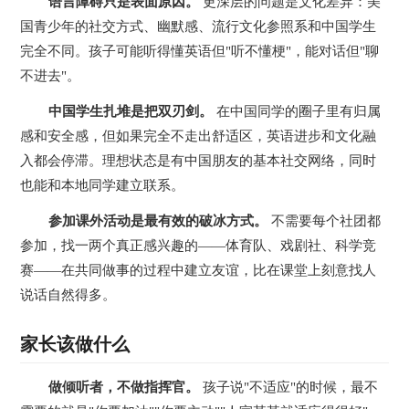
语言障碍只是表面原因。
更深层的问题是文化差异：美
国青少年的社交方式、幽默感、流行文化参照系和中国学生
完全不同。孩子可能听得懂英语但"听不懂梗"，能对话但"聊
不进去"。
中国学生扎堆是把双刃剑。
在中国同学的圈子里有归属
感和安全感，但如果完全不走出舒适区，英语进步和文化融
入都会停滞。理想状态是有中国朋友的基本社交网络，同时
也能和本地同学建立联系。
参加课外活动是最有效的破冰方式。
不需要每个社团都
参加，找一两个真正感兴趣的——体育队、戏剧社、科学竞
赛——在共同做事的过程中建立友谊，比在课堂上刻意找人
说话自然得多。
家长该做什么
做倾听者，不做指挥官。
孩子说"不适应"的时候，最不