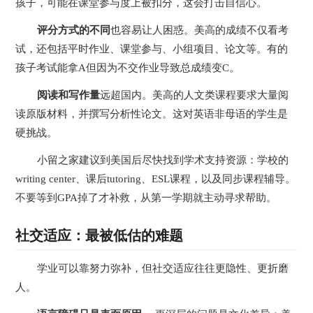
孩子，可能在课堂参与度上被扣分，这会打击自信心。
评分方式的不同
也容易让人困惑。美高的成绩不仅看考
试，还包括平时作业、课堂参与、小组项目、论文等。有的
孩子考试能拿A但因为不交作业导致总成绩变C。
阅读和写作量
远超国内。美高的人文类课程要求大量阅
读原版材料，并撰写分析性论文。这对英语非母语的学生是
硬挑战。
小留之家建议到美国后尽快找到学术支持资源：学校的
writing center、课后tutoring、ESL课程，以及同步课程辅导。
不要等到GPA掉了才补救，从第一学期就主动寻求帮助。
社交适应：最被低估的难题
学业可以靠努力弥补，但社交适应往往更隐性、更折磨
人。