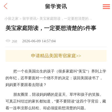
留学资讯
小留之家
>
留学资讯
>
美宝家庭陪读，一定要想清楚的5件事
美宝家庭陪读，一定要想清楚的5件事
2026-06-09 14:57:04
268
申请精品美国寄宿家庭>>
把一个在美国出生的孩子（很多家庭叫"美宝"）养到上学
的年纪，迟早要面对一个绕不开的决定：该回美国读书了，
妈妈要不要跟着去陪读？
朋友圈里，陪读妈妈晒的是蓝天、草坪和孩子的笑脸。
可真正纠结过的家长都知道，"要不要陪读"这四个字背后，藏
着一连串没那么轻松、却必须提前想清楚的问题。