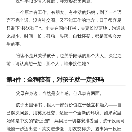
这件事很少有人提醒，却最容易出问题。
一个原本有工作、有朋友、有生活的妈妈，到了一个语
言不完全通、没有社交圈、又不能工作的地方，日子很容易
只剩下"接送孩子"。丈夫在国内打拼，夫妻长期两地，沟通越
来越少。时间一长，孤独、失落、自我怀疑，都是真实会发
生的事。
陪读不是只关乎孩子，也关乎陪读的那个大人。决定之
前，请认真想一想：那个人，谁来接住她？
第4件：全程陪着，对孩子就一定好吗
父母在身边，当然是安全感。但凡事有两面。
孩子出国读书，很大一部分价值在于独立和融入——自
己解决问题、用英文社交、适应一个全新的环境。如果家里
始终是中文的"舒适圈"，妈妈把一切都安排妥当，孩子反而可
能慢一步迈出去：英文进步慢、朋友交得少、遇事第一反应