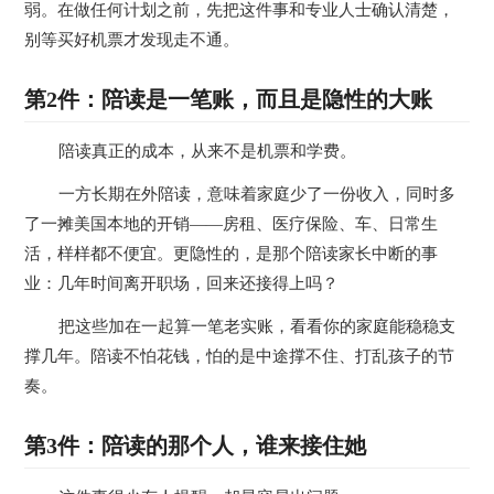
弱。在做任何计划之前，先把这件事和专业人士确认清楚，
别等买好机票才发现走不通。
第2件：陪读是一笔账，而且是隐性的大账
陪读真正的成本，从来不是机票和学费。
一方长期在外陪读，意味着家庭少了一份收入，同时多
了一摊美国本地的开销——房租、医疗保险、车、日常生
活，样样都不便宜。更隐性的，是那个陪读家长中断的事
业：几年时间离开职场，回来还接得上吗？
把这些加在一起算一笔老实账，看看你的家庭能稳稳支
撑几年。陪读不怕花钱，怕的是中途撑不住、打乱孩子的节
奏。
第3件：陪读的那个人，谁来接住她