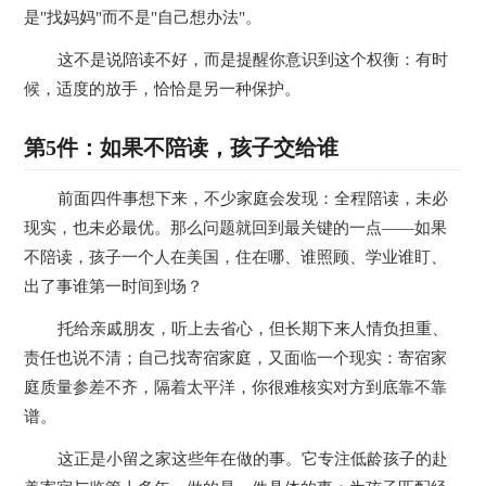
是"找妈妈"而不是"自己想办法"。
这不是说陪读不好，而是提醒你意识到这个权衡：有时
候，适度的放手，恰恰是另一种保护。
第5件：如果不陪读，孩子交给谁
前面四件事想下来，不少家庭会发现：全程陪读，未必
现实，也未必最优。那么问题就回到最关键的一点——如果
不陪读，孩子一个人在美国，住在哪、谁照顾、学业谁盯、
出了事谁第一时间到场？
托给亲戚朋友，听上去省心，但长期下来人情负担重、
责任也说不清；自己找寄宿家庭，又面临一个现实：寄宿家
庭质量参差不齐，隔着太平洋，你很难核实对方到底靠不靠
谱。
这正是小留之家这些年在做的事。它专注低龄孩子的赴