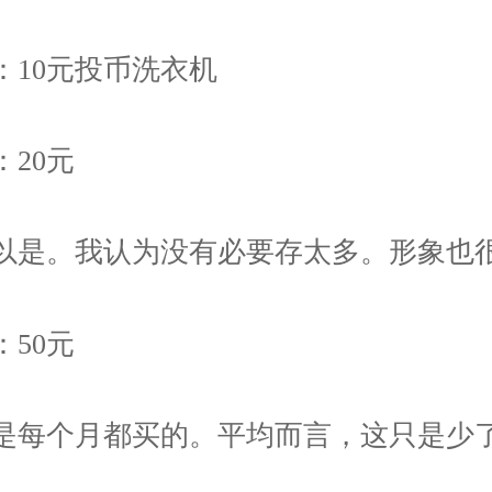
：10元投币洗衣机
：20元
以是。我认为没有必要存太多。形象也
：50元
是每个月都买的。平均而言，这只是少