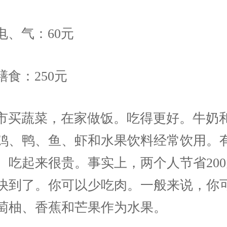
电、气：60元
膳食：250元
市买蔬菜，在家做饭。吃得更好。牛奶
鸡、鸭、鱼、虾和水果饮料经常饮用。
。吃起来很贵。事实上，两个人节省20
快到了。你可以少吃肉。一般来说，你
萄柚、香蕉和芒果作为水果。