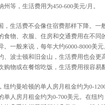
州等，生活费用为450-600美元/月。
国，生活费不会像住宿费那样下降。一
的食物、衣服、住房和交通费用在不同
。一般来说，每年大约6000-8000美
约、波士顿和旧金山，生活费用也会更
欢购物或在餐馆吃饭，生活费用很容易
，纽约曼哈顿的单人房月租金约为0-120
的单人房月租金约为0-700美元。在纽