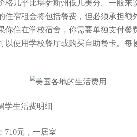
价格几乎比堪萨斯州低几美分。一般来
的住宿租金将包括餐费，但必须承担额
果你住在学校宿舍，你需要单独支付餐
可以使用学校餐厅或购买自助餐卡。每顿
。
留学生活费明细
：710元，一居室