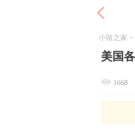
小留之家
美国
1668