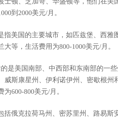
波士顿、芝加哥、华盛顿等，他们在美
000到2000美元/月。
是指美国的主要城市，如匹兹堡、西雅
大等，生活费用为800-1000美元/月。
指的是美国南部、中西部和东南部的一些
、威斯康星州、伊利诺伊州、密歇根州
为600-800美元/月。
包括俄克拉荷马州、密苏里州、路易斯