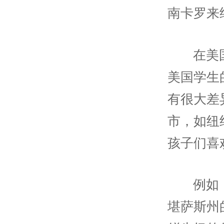
南卡罗来纳
在美
美国学生
有很大差异
市，如纽
孩子们喜
例如
堪萨斯州