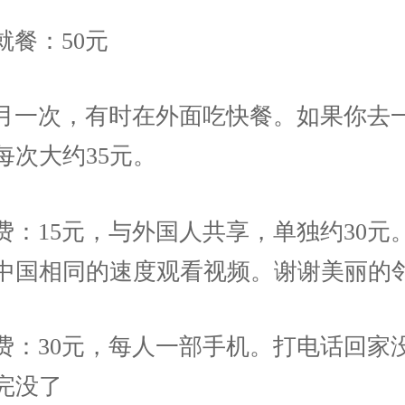
就餐：50元
月一次，有时在外面吃快餐。如果你去
每次大约35元。
费：15元，与外国人共享，单独约30元
中国相同的速度观看视频。谢谢美丽的
费：30元，每人一部手机。打电话回家
完没了