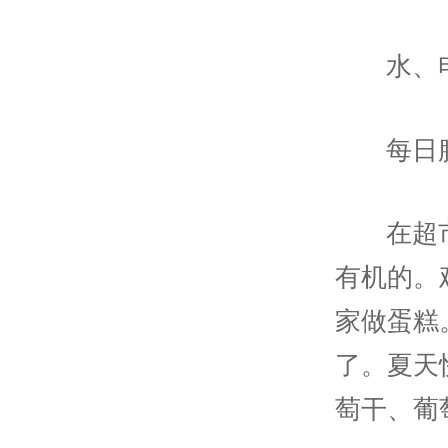
水、
每日
在超
有机的。
家做蛋糕
了。夏天
萄干、葡