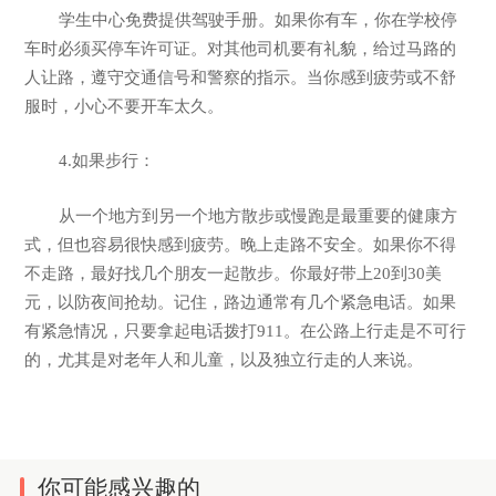
学生中心免费提供驾驶手册。如果你有车，你在学校停
车时必须买停车许可证。对其他司机要有礼貌，给过马路的
人让路，遵守交通信号和警察的指示。当你感到疲劳或不舒
服时，小心不要开车太久。
4.如果步行：
从一个地方到另一个地方散步或慢跑是最重要的健康方
式，但也容易很快感到疲劳。晚上走路不安全。如果你不得
不走路，最好找几个朋友一起散步。你最好带上20到30美
元，以防夜间抢劫。记住，路边通常有几个紧急电话。如果
有紧急情况，只要拿起电话拨打911。在公路上行走是不可行
的，尤其是对老年人和儿童，以及独立行走的人来说。
你可能感兴趣的