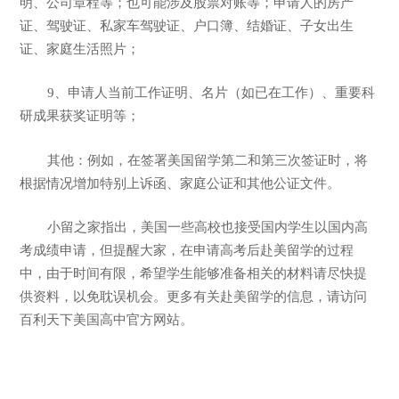
明、公司章程等；也可能涉及股票对账等；申请人的房产
证、驾驶证、私家车驾驶证、户口簿、结婚证、子女出生
证、家庭生活照片；
9、申请人当前工作证明、名片（如已在工作）、重要科
研成果获奖证明等；
其他：例如，在签署美国留学第二和第三次签证时，将
根据情况增加特别上诉函、家庭公证和其他公证文件。
小留之家指出，美国一些高校也接受国内学生以国内高
考成绩申请，但提醒大家，在申请高考后赴美留学的过程
中，由于时间有限，希望学生能够准备相关的材料请尽快提
供资料，以免耽误机会。更多有关赴美留学的信息，请访问
百利天下美国高中官方网站。