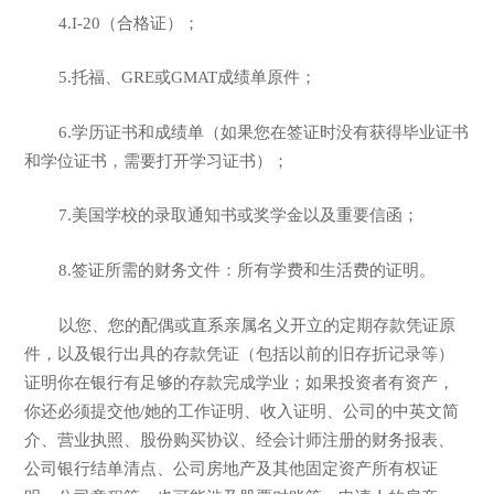
4.I-20（合格证）；
5.托福、GRE或GMAT成绩单原件；
6.学历证书和成绩单（如果您在签证时没有获得毕业证书
和学位证书，需要打开学习证书）；
7.美国学校的录取通知书或奖学金以及重要信函；
8.签证所需的财务文件：所有学费和生活费的证明。
以您、您的配偶或直系亲属名义开立的定期存款凭证原
件，以及银行出具的存款凭证（包括以前的旧存折记录等）
证明你在银行有足够的存款完成学业；如果投资者有资产，
你还必须提交他/她的工作证明、收入证明、公司的中英文简
介、营业执照、股份购买协议、经会计师注册的财务报表、
公司银行结单清点、公司房地产及其他固定资产所有权证