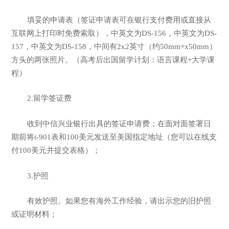
填妥的申请表（签证申请表可在银行支付费用或直接从
互联网上打印时免费索取），中英文为DS-156，中英文为DS-
157，中英文为DS-158，中间有2x2英寸（约50mm×x50mm）
方头的两张照片。（高考后出国留学计划：语言课程+大学课
程）
2.留学签证费
收到中信兴业银行出具的签证申请费；在面对面签署日
期前将i-901表和100美元发送至美国指定地址（您可以在线支
付100美元并提交表格）；
3.护照
有效护照。如果您有海外工作经验，请出示您的旧护照
或证明材料；