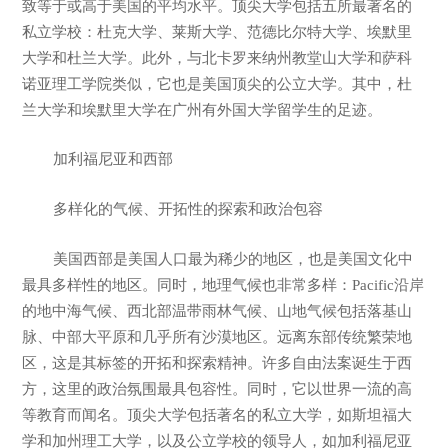
致等于或高于美国的平均水平。顶尖大学包括五所最著名的
私立学校：杜克大学、莱斯大学、范德比尔特大学、埃默里
大学和杜兰大学。此外，与北卡罗来纳州教堂山大学和萨科
诺亚理工学院类似，它也是美国顶尖的公立大学。其中，杜
兰大学和埃默里大学在广州有外国大学留学生的足迹。
加利福尼亚和西部
多样化的气候、开拓性的探索和政治包容
美国西部是美国人口最为稀少的地区，也是美国文化中
最具多样性的地区。同时，地理气候也非常多样：Pacific沿岸
的地中海气候、西北部温带雨林气候、山地气候包括落基山
脉、中部大平原和几乎所有沙漠地区。远离东部传统繁荣地
区，这是其标签的开拓和探索精神。许多自由法案诞生于西
方，这里的政治氛围最具包容性。同时，它以世界一流的高
等教育而闻名。顶尖大学包括著名的私立大学，如斯坦福大
学和加州理工大学，以及公立学校的领导人，如加利福尼亚