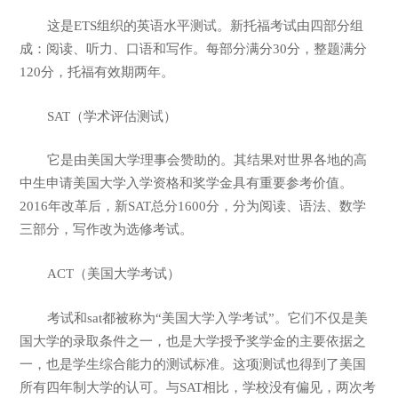
这是ETS组织的英语水平测试。新托福考试由四部分组
成：阅读、听力、口语和写作。每部分满分30分，整题满分
120分，托福有效期两年。
SAT（学术评估测试）
它是由美国大学理事会赞助的。其结果对世界各地的高
中生申请美国大学入学资格和奖学金具有重要参考价值。
2016年改革后，新SAT总分1600分，分为阅读、语法、数学
三部分，写作改为选修考试。
ACT（美国大学考试）
考试和sat都被称为“美国大学入学考试”。它们不仅是美
国大学的录取条件之一，也是大学授予奖学金的主要依据之
一，也是学生综合能力的测试标准。这项测试也得到了美国
所有四年制大学的认可。与SAT相比，学校没有偏见，两次考