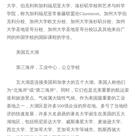
大学、伯克利和加利福尼亚大学、洛杉矶学校和艺术与科学
学院，称为加利福尼亚常春藤联盟在Claremont。加州大学伯
克利分校、加州大学欧文分校、加州大学洛杉矶分校、加州
大学圣地亚哥分校、加州大学圣地亚哥分校以及其他来自广
州的外国学校的国际课程的学生。
美国五大湖
第三海岸，工业中心，公立学校
五大湖是连接美国和加拿大的五个大湖。美国人称他们
为“北海岸”或“第三海岸”。同时，它们也是北美重要的航运渠
道和旅游景点。气候属大陆性气候。作为美国最重要的工业
基地之一，大湖区是许多500强企业的所在地。多亏了当地经
济的快速发展，许多大名鼎鼎的著名大学诞生在美国的五大
湖地区，包括明尼苏达大学、威斯康星大学、麦迪逊大学、
西北大学、芝加哥大学、芝加哥大学等城市。凯斯西储大