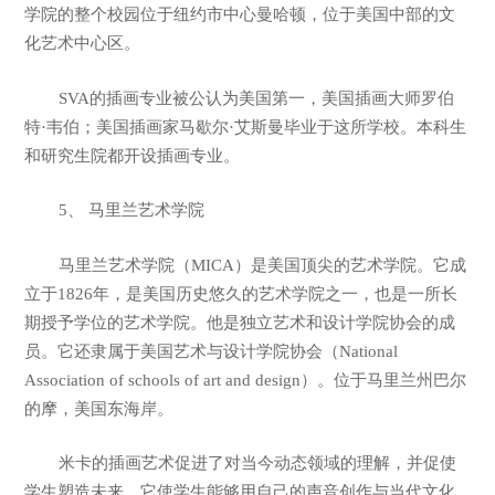
学院的整个校园位于纽约市中心曼哈顿，位于美国中部的文
化艺术中心区。
SVA的插画专业被公认为美国第一，美国插画大师罗伯
特·韦伯；美国插画家马歇尔·艾斯曼毕业于这所学校。本科生
和研究生院都开设插画专业。
5、 马里兰艺术学院
马里兰艺术学院（MICA）是美国顶尖的艺术学院。它成
立于1826年，是美国历史悠久的艺术学院之一，也是一所长
期授予学位的艺术学院。他是独立艺术和设计学院协会的成
员。它还隶属于美国艺术与设计学院协会（National
Association of schools of art and design）。位于马里兰州巴尔
的摩，美国东海岸。
米卡的插画艺术促进了对当今动态领域的理解，并促使
学生塑造未来。它使学生能够用自己的声音创作与当代文化