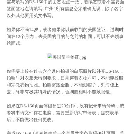
需与填写的DS-160中的面签地点一致，若续签或者不需要面
签面签地点请填写“广州”所有信息必须准确无误，除了名字
以外其他要用英文书写。
如果你不满14岁，或者如果你以前收到的美国签证，过期时
间在12个月内，去美国的目的与之前的相同，可以不去领事
馆面试。
你需要上传在过去六个月内拍摄的白底照片以补充DS-160，
拍照时对衣服无特别要求，日常穿着衣物即可，不能穿校服
和宗教衣物拍照。拍照需露全脸，不能戴帽子，刘海梳上
去，除非有极其特殊的情况，否则照相时不能戴眼镜。
如果在DS-160页面停留超过20分钟，没有记录申请号码，或
者将申请文件存在电脑，需要重新填写申请表，提交表单
后，不能做出任何更改。
完成DS-160申请表将生成一个字母数字条形码确认页面。美