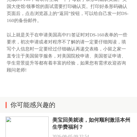
国大使馆/领事馆的面试需要打印确认页。打印好条形码确认
页面后，点击浏览器上的“返回”按钮，可以给自己发一封DS-
160的备份邮件。
以上就是关于在申请美国高中F1签证时对DS-160表单的一些
要求，初次申请或者对程序不了解的请一定要仔细阅读，填
写个人信息时一定要经过仔细确认再递交表格，小留之家一
直专注于美国留学服务，对美国院校申请、美国签证申请、
学生背景提升等都有着丰富的经验，如果您有需求欢迎咨询
顾问老师!
你可能感兴趣的
美宝回美就读，如何顺利激活本州
生学费福利？
2026-08-05 09:32:54