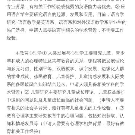
专业背景，有相关工作经验或优秀的英语能力者优先。③ 应
用语言学主要研究语言的起源、发展和应用。目前，语言学
研究+语言教学是英语系、语言系和对外汉语教学系毕业生的
热门选择。申请人需要语言学相关的学术背景，不需要工作
经验。
4.教育心理学① 人类发展与心理学主要研究儿童、青少
年和成人的心理特征及其与教育的关系。课程将把发展理论
与多元习俗、性别平等、双语教学、识字发展、边缘化人群
的学业成就、移民教育、儿童保护、儿童情感发展和人际关
系的多民族融合知识结合起来。申请人须具备相关学科的学
术背景）② 儿童研究主要研究儿童成长理论、儿童权益维护
中遇到的问题以及儿童成长面临的社会问题。（申请人需要
有相关的社会学背景，最好有与儿童相关的工作经验。）③
教育心理学主要研究教育中的心理问题，包括知识获取、认
知和情感发展等（申请人需要有心理学相关背景，最好有教
育相关工作经验）