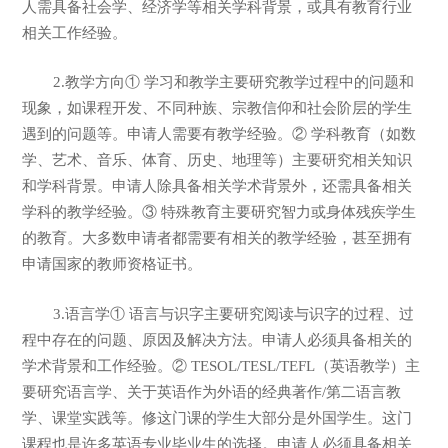
人需具备社会学、经济学等相关学科背景，或具有教育行业
相关工作经验。
2.教学方向① 学习和教学主要研究教学过程中的问题和
现象，如课程开发、不同种族、宗教信仰和社会阶层的学生
遇到的问题等。申请人需要有教学经验。② 学科教育（如数
学、艺术、音乐、体育、历史、地理等）主要研究相关知识
和学科背景。申请人除具备相关学术背景外，还需具备相关
学科的教学经验。③ 特殊教育主要研究智力或身体残疾学生
的教育。大多数申请者都需要有相关的教学经验，甚至拥有
申请国家的教师资格证书。
3.语言学① 语言与识字主要研究阅读与识字的过程、过
程中存在的问题、原因及解决方法。申请人必须具备相关的
学术背景和工作经验。② TESOL/TESL/TEFL（英语教学）主
要研究语言学、关于英语作为外语的经典著作/第二语言教
学、课堂实践等。修这门课的学生大部分是外国学生。这门
课程也是许多英语专业毕业生的选择。申请人必须具备相关