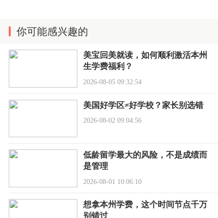
你可能感兴趣的
美宝回美就读，如何顺利激活本州
生学费福利？
2026-08-05 09:32:54
美国好学区≠好学校？家长别选错
2026-08-02 09:04:56
低龄留学最大的风险，不是成绩而
是管理
2026-08-01 10:06:10
想拿本州学费，这个时间节点千万
别错过