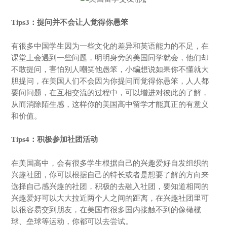
Tips3：提问并不会让人觉得你愚笨
有很多中国学生因为一些文化的差异和英语能力的不足，在
课堂上会遇到一些问题，明明身旁的美国同学就会，他们却
不敢提问，害怕别人嘲笑他愚笨，小编想说如果你不懂就大
胆提问，在美国人们不会因为你提问而觉得你愚笨，人人都
要问问题，在互相交流的过程中，可以增进对彼此的了解，
从而消除陌生感，这样你的美国高中留学才能真正的有意义
和价值。
Tips4：积极参加社团活动
在美国高中，会有很多学生根据自己的兴趣爱好自发组织的
兴趣社团，你可以根据自己的特长或者是想要了解的方向来
选择自己感兴趣的社团，积极的去融入社团，要知道相同的
兴趣爱好可以大大拉近两个人之间的距离，在兴趣社团里可
以很容易交到朋友，在美国有很多国内接触不到的像橄榄
球、垒球等运动，你都可以去尝试。