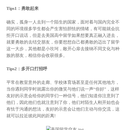
Tips1：勇敢起来
确实，孤身一人去到一个陌生的国家，面对着与国内完全不
同的环境很多学生都会产生害怕胆怯的情绪，有可能就会抗
拒开口说话，但是去美国高中留学如果想要真正融入进去，
就要勇敢的去结交朋友，你要想想自己都勇敢的迈出了留学
这一大步，其他都是小坎坷，敞开心扉去接纳不同文化与种
族的朋友，相信你会收获很多。
Tips2：多开口打招呼
平常在教室意外的走廊、学校体育场甚至是任何其他地方，
当你遇到同学时就露出你的微笑与他们说一声“你好”，这样
友好的示意会给你的同学们一种信号，他们知道你注意到了
他们，因此他们也就注意到了你，他们对陌生人刚开始也会
有怯于沟通的想法，友好的示意会让他们主动与你交流，这
就可以拉近彼此间的距离!