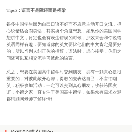
Tips5：语言不是障碍而是桥梁
很多中国学生因为自己口语不好而不愿意主动开口交流，担
心说错话会闹笑话，其实换个角度想想，如果你的美国同学
想讲中文，肯定也会有表达错误的时候，那效果会和你说错
英语同样有趣，要知道你的英文要比他们的中文肯定是要好
的，所以当别人纠正你的措辞，语法时，虚心接受，你们之
间还可以互相交流学习彼此的语言。
总之，想要在美国高中留学时交到朋友，拥有一颗真心是很
重要的，对彼此敞开心扉，勇敢的去表达自己，不害怕嘲
笑，积极参加活动，一定可以交到真心朋友，收获跨国友
谊，小留之家一直专注于美国高中留学，如果您有需求欢迎
咨询顾问老师了解详情!