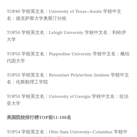
TOP48 学校英文名：University of Texas--Austin 学校中文
名：德克萨斯大学奥斯汀分校
TOP50 学校英文名：Lehigh University 学校中文名：利哈伊
大学
TOP50 学校英文名：Pepperdine University 学校中文名：佩珀
代因大学
TOP50 学校英文名：Rensselaer Polytechnic Institute 学校中文
名：伦斯勒理工学院
TOP50 学校英文名：University of Georgia 学校中文名：佐治
亚大学
美国院校排行榜TOP前51-100名
TOP54 学校英文名：Ohio State University--Columbus 学校中