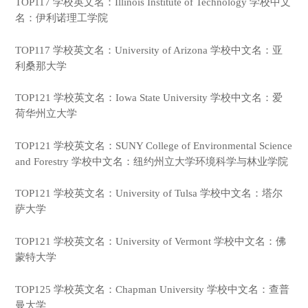
TOP117 学校英文名：Illinois Institute of Technology 学校中文
名：伊利诺理工学院
TOP117 学校英文名：University of Arizona 学校中文名：亚
利桑那大学
TOP121 学校英文名：Iowa State University 学校中文名：爱
荷华州立大学
TOP121 学校英文名：SUNY College of Environmental Science
and Forestry 学校中文名：纽约州立大学环境科学与林业学院
TOP121 学校英文名：University of Tulsa 学校中文名：塔尔
萨大学
TOP121 学校英文名：University of Vermont 学校中文名：佛
蒙特大学
TOP125 学校英文名：Chapman University 学校中文名：查普
曼大学