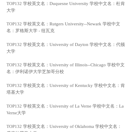
TOP132 学校英文名：Duquesne University 学校中文名：杜肯
大学
TOP132 学校英文名：Rutgers University--Newark 学校中文
名：罗格斯大学 - 纽瓦克
TOP132 学校英文名：University of Dayton 学校中文名：代顿
大学
TOP132 学校英文名：University of Illinois--Chicago 学校中文
名：伊利诺伊大学芝加哥分校
TOP132 学校英文名：University of Kentucky 学校中文名：肯
塔基大学
TOP132 学校英文名：University of La Verne 学校中文名：La
Verne大学
TOP132 学校英文名：University of Oklahoma 学校中文名：