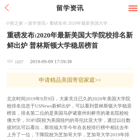
留学资讯
小留之家
>
留学资讯
>
重磅发布:2020年最新美国大学院校排名新鲜出炉 普林斯顿大学稳居榜首
重磅发布:2020年最新美国大学院校排名新
鲜出炉 普林斯顿大学稳居榜首
2019-09-09 17:59:38
1697
申请精品美国寄宿家庭>>
北京时间2019年9月9日，大家关注已久的2020年美国大学院
校排名信息于USNews新鲜出炉，可以看到普林斯顿大学稳居
榜首，排名第二位的是美国马萨诸塞州剑桥市的著名院校哈
佛大学，TOP3院校为美国纽约的哥伦比亚大学，通过以往数
据对比可以看出，斯坦福大学今年在名校排行榜中相比去年
上升了一位，下降院校为芝加哥大学，芝加哥大学2019年排