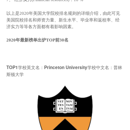
以上是2020年美国大学院校排名规则的详细介绍，由此可见
美国院校排名和师资力量、新生水平、毕业率和返校率、经
济实力等等各方面都有着影响因素。
2020年最新榜单出炉TOP前30名
学校英文名：
学校中文名：普林
TOP1
Princeton University
斯顿大学