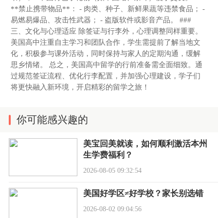
**禁止携带物品**： - 肉类、种子、新鲜果蔬等违禁食品； -
易燃易爆品、攻击性武器； - 盗版软件或影音产品。 ###
三、文化与心理适应 除签证与行李外，心理调整同样重要。
美国高中注重自主学习和团队合作，学生需提前了解当地文
化，积极参与课外活动，同时保持与家人的定期沟通，缓解
思乡情绪。 总之，美国高中留学的行前准备需全面细致。通
过规范签证流程、优化行李配置，并加强心理建设，学子们
将更快融入新环境，开启精彩的留学之旅！
你可能感兴趣的
美宝回美就读，如何顺利激活本州
生学费福利？
2026-08-05 09:32:54
美国好学区≠好学校？家长别选错
2026-08-02 09:04:56