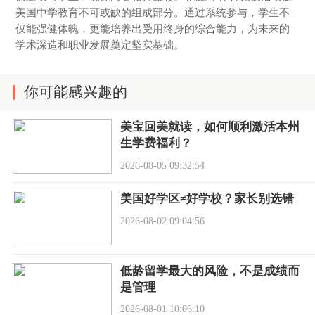
美国中学教育不可或缺的组成部分。通过系统参与，学生不
仅能强健体魄，更能培养出受用终身的综合能力，为未来的
学术深造和职业发展奠定坚实基础。
你可能感兴趣的
美宝回美就读，如何顺利激活本州
生学费福利？
2026-08-05 09:32:54
美国好学区≠好学校？家长别选错
2026-08-02 09:04:56
低龄留学最大的风险，不是成绩而
是管理
2026-08-01 10:06:10