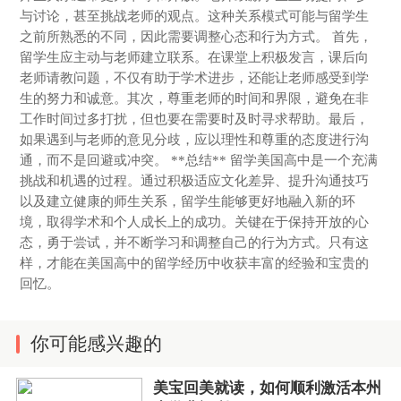
与讨论，甚至挑战老师的观点。这种关系模式可能与留学生
之前所熟悉的不同，因此需要调整心态和行为方式。 首先，
留学生应主动与老师建立联系。在课堂上积极发言，课后向
老师请教问题，不仅有助于学术进步，还能让老师感受到学
生的努力和诚意。其次，尊重老师的时间和界限，避免在非
工作时间过多打扰，但也要在需要时及时寻求帮助。最后，
如果遇到与老师的意见分歧，应以理性和尊重的态度进行沟
通，而不是回避或冲突。 **总结** 留学美国高中是一个充满
挑战和机遇的过程。通过积极适应文化差异、提升沟通技巧
以及建立健康的师生关系，留学生能够更好地融入新的环
境，取得学术和个人成长上的成功。关键在于保持开放的心
态，勇于尝试，并不断学习和调整自己的行为方式。只有这
样，才能在美国高中的留学经历中收获丰富的经验和宝贵的
回忆。
你可能感兴趣的
美宝回美就读，如何顺利激活本州