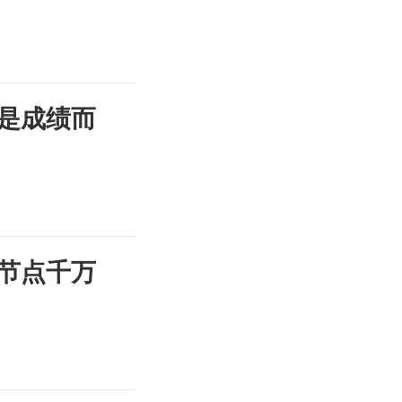
是成绩而
节点千万