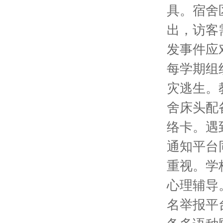
具。宿舍
出，访客
发事件应
每学期组
灾逃生。
舍床头配
络卡。遇
通知平台
重视。学
心理辅导
名举报平