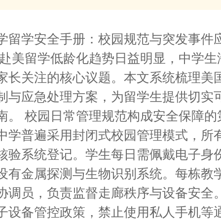
学留学安全手册：校园规范与突发事件
着赴美留学低龄化趋势日益明显，中学生
家长关注的核心议题。本文系统梳理美
制与应急处理方案，为留学生提供切实
南。 校园日常管理规范构成安全保障的
中学普遍采用封闭式校园管理模式，所
核验系统登记。学生每日需佩戴电子身
设有金属探测与生物识别系统。每栋教
协调员，负责监督走廊秩序与设备安全
子设备管控政策，禁止使用私人手机等