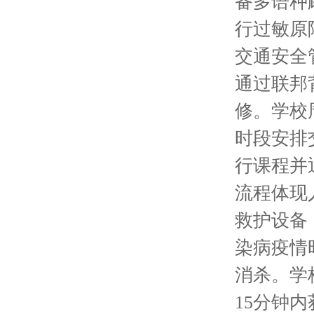
备多语种
行过敏原
交通安全
通过联邦
修。学校
时段安排
行课程并
流程体现
救护设备
染病疫情
消杀。学
15分钟