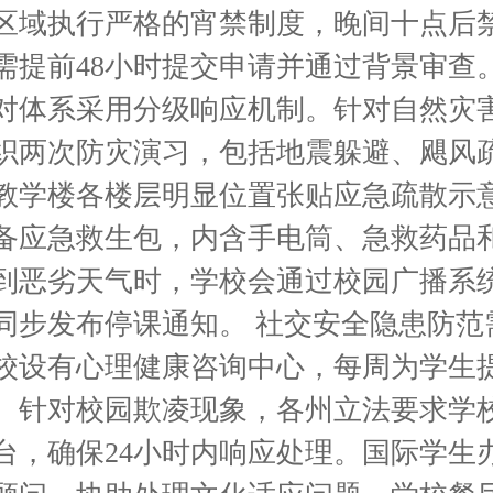
区域执行严格的宵禁制度，晚间十点后
需提前48小时提交申请并通过背景审查。
对体系采用分级响应机制。针对自然灾
织两次防灾演习，包括地震躲避、飓风
教学楼各楼层明显位置张贴应急疏散示
备应急救生包，内含手电筒、急救药品
到恶劣天气时，学校会通过校园广播系
同步发布停课通知。 社交安全隐患防范
校设有心理健康咨询中心，每周为学生
。针对校园欺凌现象，各州立法要求学
台，确保24小时内响应处理。国际学生