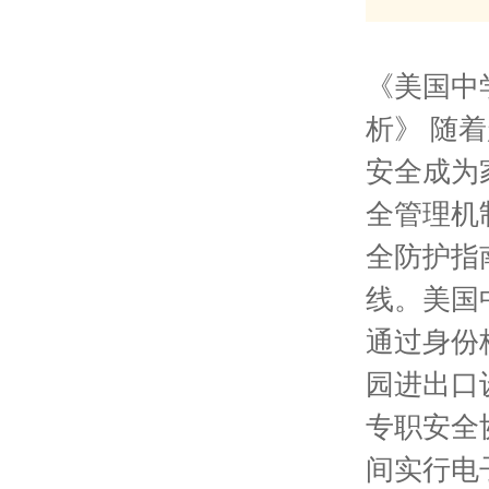
《美国中
析》 随
安全成为
全管理机
全防护指
线。美国
通过身份
园进出口
专职安全
间实行电