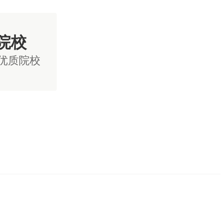
院校
国优质院校