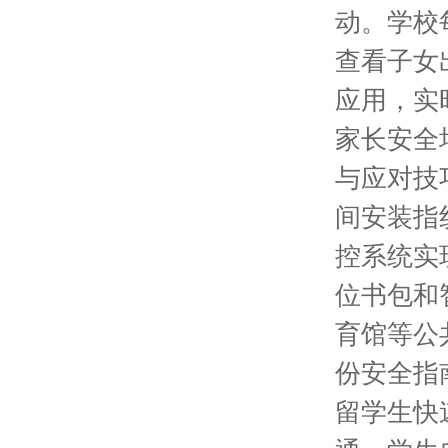
动。学校
查看子女
应用，实
家长安全
与应对技
间安装指
控系统实
位书包和
育馆等公
份安全指
留学生快