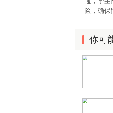
通，学生
险，确保
你可