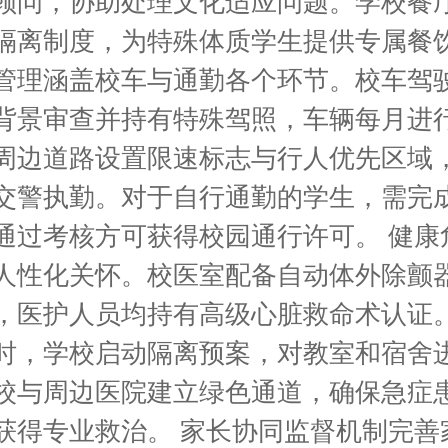
顾问，协助处理文化适应问题。学校餐
隔离制度，为特殊体质学生提供专属餐
管理涵盖校车与通勤各个环节。校车驾
背景审查并持有特殊驾照，车辆每月进
周边道路设置限速标志与行人优先区域
交警执勤。对于自行通勤的学生，需完
通过考核方可获得校园通行许可。 健康
人性化关怀。校医室配备自动体外除颤
，医护人员均持有高级心脏救命术认证
时，学校启动隔离预案，对教室和宿舍
校与周边医院建立绿色通道，确保急症
内获得专业救治。 家长协同监督机制完善