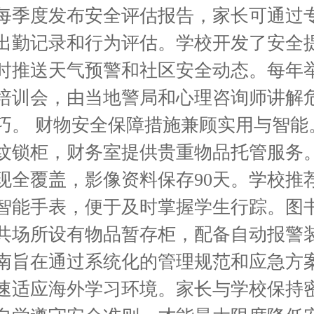
每季度发布安全评估报告，家长可通过
出勤记录和行为评估。学校开发了安全
时推送天气预警和社区安全动态。每年
培训会，由当地警局和心理咨询师讲解
巧。 财物安全保障措施兼顾实用与智能
纹锁柜，财务室提供贵重物品托管服务
现全覆盖，影像资料保存90天。学校推
智能手表，便于及时掌握学生行踪。图
共场所设有物品暂存柜，配备自动报警装
南旨在通过系统化的管理规范和应急方
速适应海外学习环境。家长与学校保持