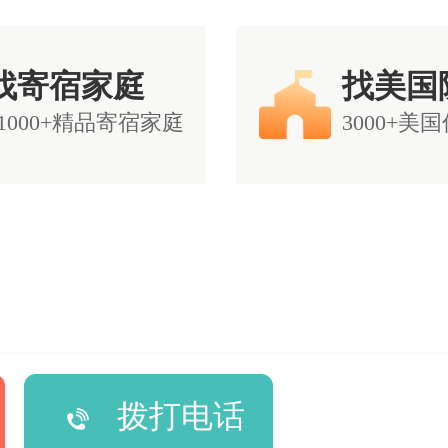
找寄宿家庭
找美国
11000+精品寄宿家庭
3000+美
拨打电话