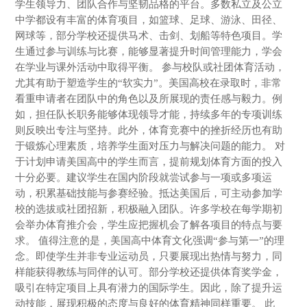
学生领导力、团队合作与坚韧品格的平台。多数私立及公立
中学都设有丰富的体育项目，如篮球、足球、游泳、田径、
网球等，部分学校还提供马术、击剑、划船等特色项目。学
生通过参与训练与比赛，能够显著提升时间管理能力，学会
在学业与课外活动中取得平衡。 参与校队或社团体育活动，
尤其有助于塑造学生的“软实力”。美国高校在录取时，非常
看重申请者在团队中的角色以及所展现的责任感与毅力。例
如，担任队长职务能够体现领导才能，持续多年的专项训练
则反映出专注与坚持。此外，体育竞赛中的挫折经历也有助
于锻炼心理素质，培养学生面对压力与解决问题的能力。 对
于计划申请美国高中的学生而言，提前规划体育方面的投入
十分必要。建议学生在国内阶段就尝试参与一项或多项运
动，积累基础技能与参赛经验。抵达美国后，可主动参加学
校的选拔或社团招新，积极融入团队。许多学校在每学期初
会举办体育推介会，学生应把握机会了解各项目的特点与要
求。 值得注意的是，美国高中体育文化强调“参与第一”的理
念。即使学生并非专业运动员，只要展现出热情与努力，同
样能获得教练与同伴的认可。部分学校还提供体育奖学金，
吸引在特定项目上具有潜力的国际学生。因此，除了提升运
动技能，展现积极的态度与良好的体育精神同样重要。 此