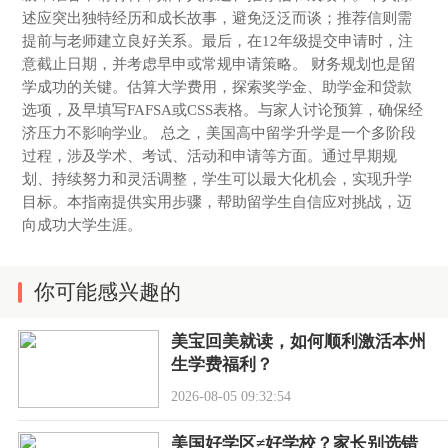
述应突出独特经历和成长故事，避免泛泛而谈；推荐信则需
提前与老师建立良好关系。最后，在12年级提交申请时，注
意截止日期，并考虑早申或常规申请策略。 财务规划也是留
学成功的关键。估算大学费用，探索奖学金、助学金和贷款
选项，及早填写FAFSA或CSS表格。与家人讨论预算，确保经
济压力不影响学业。 总之，美国高中留学升学是一个多阶段
过程，涉及学术、考试、活动和申请等方面。通过早期规
划、持续努力和灵活调整，学生可以最大化机会，实现升学
目标。本指南提供实用步骤，帮助留学生自信应对挑战，迈
向成功大学生涯。
你可能感兴趣的
美宝回美就读，如何顺利激活本州
生学费福利？
2026-08-05 09:32:54
美国好学区≠好学校？家长别选错