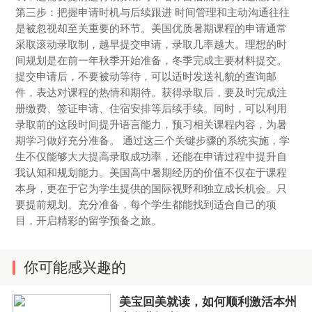
第三步：把握申请时机与后续跟进 时间管理和主动沟通往往
是被忽视却至关重要的环节。美国优质暑期课程的申请通常
采取滚动录取制，越早提交申请，录取几率越大。理想的时
间规划是在前一年秋季开始准备，冬季完成主要材料提交。
提交申请后，不要被动等待，可以适时发送礼貌的查询邮
件，表达对课程的热情和期待。获得录取后，要及时完成注
册缴费、签证申请、住宿安排等后续手续。同时，可以利用
录取前的这段时间提升语言能力，预习相关课程内容，为暑
期学习做好充分准备。 通过这三个关键步骤的系统实施，学
生不仅能够大大提高录取成功率，还能在申请过程中提升自
我认知和规划能力。美国高中暑期经历的价值不仅在于课程
本身，更在于它为学生提供的国际视野和独立成长机会。只
要提前规划、充分准备，每个学生都能找到适合自己的项
目，开启精彩的留学预备之旅。
你可能感兴趣的
美宝回美就读，如何顺利激活本州