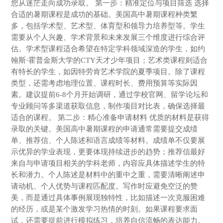
您从迷茫走向成功录取。 第一步：精准定位与项目筛选 选择
合适的暑期课程是成功的基础。美国高中暑期课程种类繁
多，包括学术型、艺术型、体育型和领导力培养型等。学生
需要从个人兴趣、学术背景和未来发展三个维度进行综合评
估。学术型课程适合希望在特定学科领域深造的学生，如约
翰斯·霍普金斯大学的CTY天才少年项目；艺术类课程则适合
有特长的学生，如因特劳肯艺术学院的夏季项目。除了课程
类型，还需考虑地理位置、课程时长、费用预算等实际因
素。建议提前6-8个月开始调研，通过学校官网、留学论坛和
专业顾问等多渠道获取信息，制作项目对比表，确保选择最
适合的课程。 第二步：精心准备申请材料 优质的材料是获得
录取的关键。美国高中暑期课程的申请通常需要提交成绩
单、推荐信、个人陈述和语言成绩等材料。成绩单不仅要展
示优异的学业表现，更要体现持续进步的趋势；推荐信最好
来自与申请项目相关的学科老师，内容应具体描述学生的特
长和潜力。个人陈述是材料中的重中之重，需要清晰阐述申
请动机、个人优势与课程匹配度。写作时应避免空泛的赞
美，而是通过具体事例展现独特性，比如描述一次克服困难
的经历，或是某个激发学习热情的时刻。如果课程要求面
试，还需要提前进行模拟练习，培养自信流畅的表达能力。