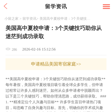
留学资讯
小留之家
>
留学资讯
>
美国高中夏校申请：3个关键技巧助你从迷茫到成功录取
美国高中夏校申请：3个关键技巧助你从
迷茫到成功录取
2026-02-16 15:12:56
286
申请精品美国寄宿家庭>>
**美国高中夏校申请：3个关键技巧助你从迷茫到成功录取**
每年暑假，美国高中夏校项目吸引着全球众多学生，但申请
过程常让许多人感到迷茫。如何从众多申请者中脱颖而出？
以下是三个关键技巧，帮助你理清思路，成功获得录取。 ###
1. **精准定位个人兴趣与目标** 许多学生盲目申请热门项
目，却忽略了自身兴趣与目标。首先，明确你的学术或兴趣