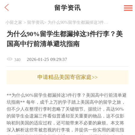
留学资讯
小留之家
>
留学资讯
>
为什么90%留学生都漏掉这3件行李？美国高中行前清单避坑指南
为什么90%留学生都漏掉这3件行李？美
国高中行前清单避坑指南
2026-01-25 09:29:37
340
申请精品美国寄宿家庭>>
**为什么90%留学生都漏掉这3件行李？美国高中行前清单避
坑指南** 每年，成千上万的学子踏上美国高中的留学之旅，
但不少人在整理行李时忽略了关键细节。据统计，高达90%
的留学生会遗漏三件看似普通却至关重要的物品，这不仅影
响初到美国的适应过程，还可能带来不必要的麻烦。本文将
深入解析这些常被忽视的行李项，并提供一份实用的避坑指