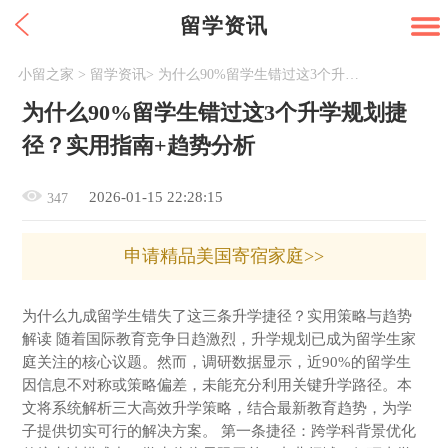
留学资讯
小留之家
>
留学资讯
>
为什么90%留学生错过这3个升学规划捷径？实用指南+趋势分析
为什么90%留学生错过这3个升学规划捷
径？实用指南+趋势分析
2026-01-15 22:28:15
347
申请精品美国寄宿家庭>>
为什么九成留学生错失了这三条升学捷径？实用策略与趋势
解读 随着国际教育竞争日趋激烈，升学规划已成为留学生家
庭关注的核心议题。然而，调研数据显示，近90%的留学生
因信息不对称或策略偏差，未能充分利用关键升学路径。本
文将系统解析三大高效升学策略，结合最新教育趋势，为学
子提供切实可行的解决方案。 第一条捷径：跨学科背景优化