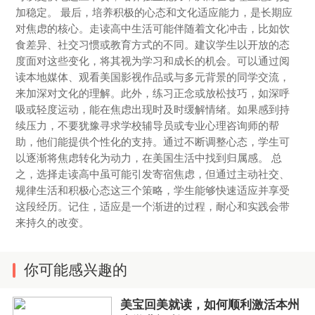
加稳定。 最后，培养积极的心态和文化适应能力，是长期应
对焦虑的核心。走读高中生活可能伴随着文化冲击，比如饮
食差异、社交习惯或教育方式的不同。建议学生以开放的态
度面对这些变化，将其视为学习和成长的机会。可以通过阅
读本地媒体、观看美国影视作品或与多元背景的同学交流，
来加深对文化的理解。此外，练习正念或放松技巧，如深呼
吸或轻度运动，能在焦虑出现时及时缓解情绪。如果感到持
续压力，不要犹豫寻求学校辅导员或专业心理咨询师的帮
助，他们能提供个性化的支持。通过不断调整心态，学生可
以逐渐将焦虑转化为动力，在美国生活中找到归属感。 总
之，选择走读高中虽可能引发寄宿焦虑，但通过主动社交、
规律生活和积极心态这三个策略，学生能够快速适应并享受
这段经历。记住，适应是一个渐进的过程，耐心和实践会带
来持久的改变。
你可能感兴趣的
美宝回美就读，如何顺利激活本州