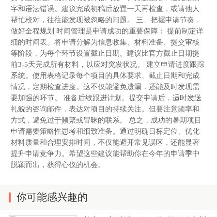
字和语法错误。建议完成初稿后放置一天再检查，或请他人
帮忙校对，往往能发现被忽略的问题。 三、把握申请节奏，
做好全程规划 时间管理是申请成功的重要保障： 提前制定详
细的时间表。将申请分解为信息收集、材料准备、提交审核
等阶段，为每个环节设置截止日期。建议比官方截止日期提
前3-5天完成所有材料，以应对突发状况。 建立申请进度跟踪
系统。使用表格记录每个项目的具体要求、截止日期和完成
情况，定期检查进度。这不仅能避免遗漏，还能及时发现需
要加强的环节。 准备后续跟进计划。提交申请后，适时发送
礼貌的咨询邮件，表达对项目的持续关注。但要注意频率和
方式，避免过于频繁或冒昧的联系。 总之，成功的暑期项目
申请需要策略性思考和细致准备。通过明确目标定位、优化
材料质量和合理安排时间，不仅能避开常见误区，还能显著
提升申请竞争力。希望这些建议能帮助你在今年的申请季中
脱颖而出，获得心仪的机会。
你可能感兴趣的