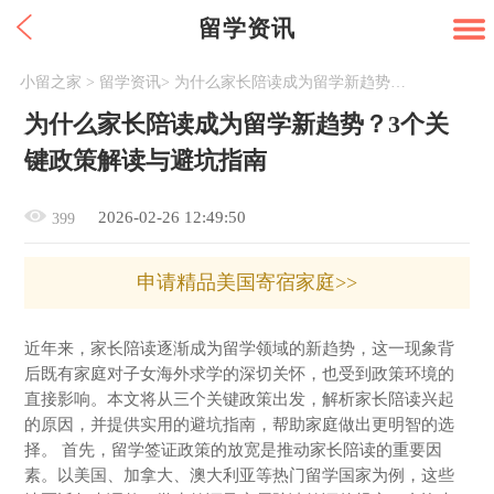
留学资讯
小留之家
>
留学资讯
>
为什么家长陪读成为留学新趋势？3个关键政策解读与避坑指南
为什么家长陪读成为留学新趋势？3个关
键政策解读与避坑指南
2026-02-26 12:49:50
399
申请精品美国寄宿家庭>>
近年来，家长陪读逐渐成为留学领域的新趋势，这一现象背
后既有家庭对子女海外求学的深切关怀，也受到政策环境的
直接影响。本文将从三个关键政策出发，解析家长陪读兴起
的原因，并提供实用的避坑指南，帮助家庭做出更明智的选
择。 首先，留学签证政策的放宽是推动家长陪读的重要因
素。以美国、加拿大、澳大利亚等热门留学国家为例，这些