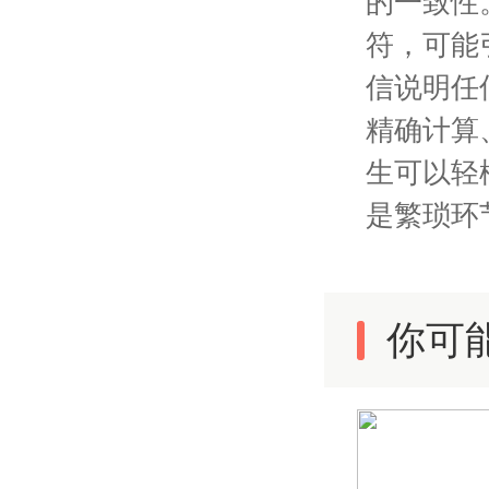
的一致性
符，可能
信说明任
精确计算
生可以轻
是繁琐环
你可