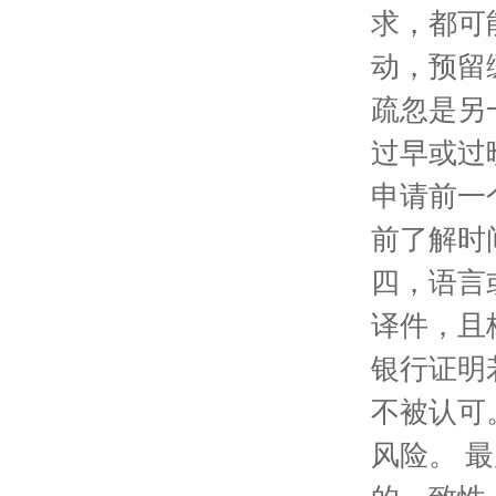
求，都可
动，预留
疏忽是另
过早或过
申请前一
前了解时
四，语言
译件，且
银行证明
不被认可
风险。 