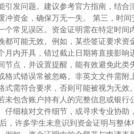
能引发问题。建议参考官方指南，结合
缓冲资金，确保万无一失。 第三，时间
一个常见误区。资金证明需在特定时间
晚都可能无效。例如，某些签证要求资
个月内开具，错过截止日期将直接影响
间节点，并设置提醒，能有效避免此类失
或格式错误常被忽略。非英文文件需附
格式需符合要求，否则可能被视为无效
若未包含账户持有人的完整信息或银行
。仔细核对文件细节，或寻求专业协助
最后，许多学生未意识到资金证明与整体