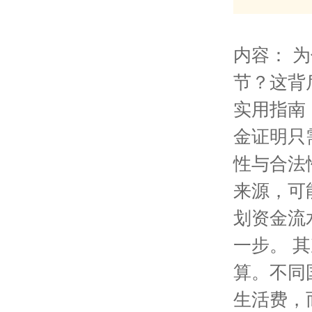
内容： 
节？这背
实用指南
金证明只
性与合法
来源，可
划资金流
一步。 
算。不同
生活费，