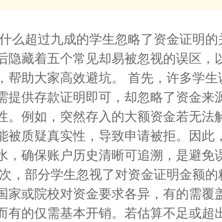
为什么超过九成的学生忽略了资金证明的
后隐藏着五个常见却易被忽视的误区，
，帮助大家高效避坑。 首先，许多学生
需提供存款证明即可，却忽略了资金来
性。例如，突然存入的大额资金若无法
能被质疑真实性，导致申请被拒。因此
水，确保账户历史清晰可追溯，是避免
其次，部分学生忽视了对资金证明金额的
国家或院校对资金要求各异，有的需覆
而有的仅需基本开销。若估算不足或超