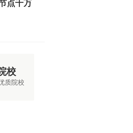
节点千万
院校
国优质院校