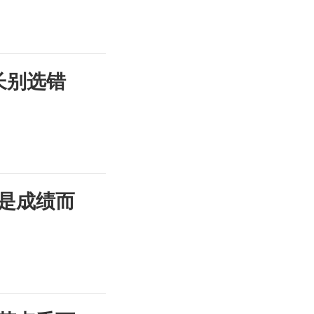
长别选错
是成绩而