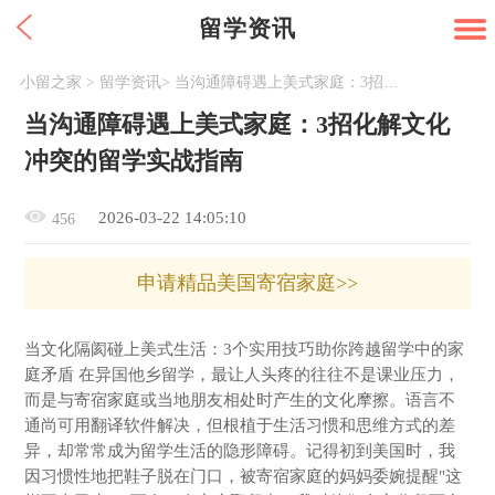
留学资讯
小留之家
>
留学资讯
>
当沟通障碍遇上美式家庭：3招化解文化冲突的留学实战指南
当沟通障碍遇上美式家庭：3招化解文化
冲突的留学实战指南
2026-03-22 14:05:10
456
申请精品美国寄宿家庭>>
当文化隔阂碰上美式生活：3个实用技巧助你跨越留学中的家
庭矛盾 在异国他乡留学，最让人头疼的往往不是课业压力，
而是与寄宿家庭或当地朋友相处时产生的文化摩擦。语言不
通尚可用翻译软件解决，但根植于生活习惯和思维方式的差
异，却常常成为留学生活的隐形障碍。记得初到美国时，我
因习惯性地把鞋子脱在门口，被寄宿家庭的妈妈委婉提醒"这