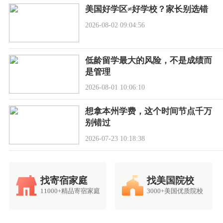
美国好学区≠好学校？家长别选错
2026-08-02 09:04:56
低龄留学最大的风险，不是成绩而
是管理
2026-08-01 10:06:10
想拿本州学费，这个时间节点千万
别错过
2026-07-23 10:18:38
找寄宿家庭
找美国院校
11000+精品寄宿家庭
3000+美国优质院校