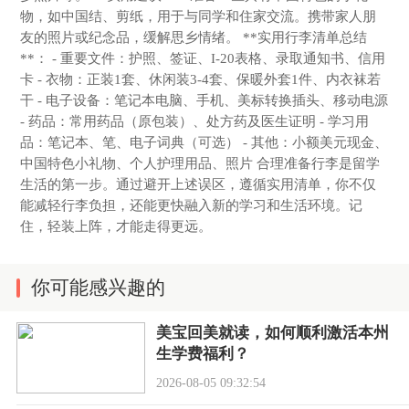
物，如中国结、剪纸，用于与同学和住家交流。携带家人朋
友的照片或纪念品，缓解思乡情绪。 **实用行李清单总结
**： - 重要文件：护照、签证、I-20表格、录取通知书、信用
卡 - 衣物：正装1套、休闲装3-4套、保暖外套1件、内衣袜若
干 - 电子设备：笔记本电脑、手机、美标转换插头、移动电源
- 药品：常用药品（原包装）、处方药及医生证明 - 学习用
品：笔记本、笔、电子词典（可选） - 其他：小额美元现金、
中国特色小礼物、个人护理用品、照片 合理准备行李是留学
生活的第一步。通过避开上述误区，遵循实用清单，你不仅
能减轻行李负担，还能更快融入新的学习和生活环境。记
住，轻装上阵，才能走得更远。
你可能感兴趣的
美宝回美就读，如何顺利激活本州
生学费福利？
2026-08-05 09:32:54