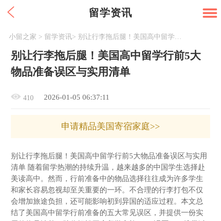
留学资讯
小留之家
>
留学资讯
>
别让行李拖后腿！美国高中留学行前5大物品准备误区与实用清单
别让行李拖后腿！美国高中留学行前5大
物品准备误区与实用清单
2026-01-05 06:37:11
410
申请精品美国寄宿家庭>>
别让行李拖后腿！美国高中留学行前5大物品准备误区与实用
清单 随着留学热潮的持续升温，越来越多的中国学生选择赴
美读高中。然而，行前准备中的物品选择往往成为许多学生
和家长容易忽视却至关重要的一环。不合理的行李打包不仅
会增加旅途负担，还可能影响初到异国的适应过程。本文总
结了美国高中留学行前准备的五大常见误区，并提供一份实