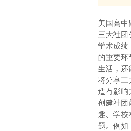
美国高中
三大社团
学术成绩
的重要环
生活，还
将分享三
造有影响
创建社团
趣、学校
题。例如