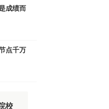
是成绩而
节点千万
院校