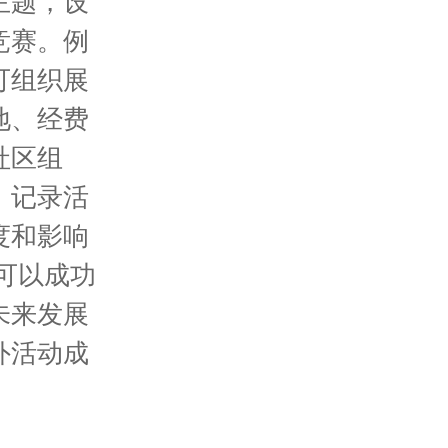
主题，设
竞赛。例
可组织展
地、经费
社区组
。记录活
度和影响
可以成功
未来发展
外活动成