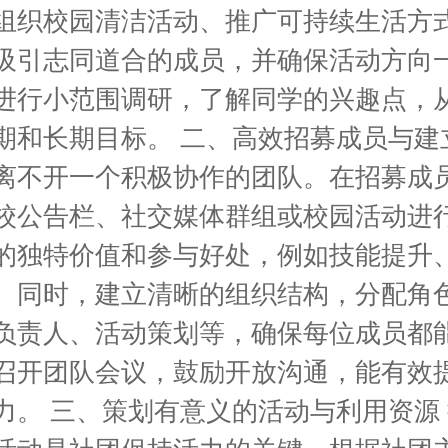
组织校园清洁活动、推广可持续生活方
吸引志同道合的成员，并确保活动方向
进行小范围调研，了解同学的兴趣点，
期和长期目标。 二、高效招募成员与建
离不开一个积极协作的团队。在招募成
校公告栏、社交媒体群组或校园活动进
的独特价值和参与好处，例如技能提升
。同时，建立清晰的组织结构，分配角
负责人、活动策划等，确保每位成员都
召开团队会议，鼓励开放沟通，能有效
力。 三、策划有意义的活动与利用资源