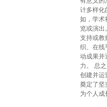
有意义的
计多样化
如，学术
览或演出
支持或教
织、在线
动成果并
力。 总
创建并运
奠定了坚
为个人成