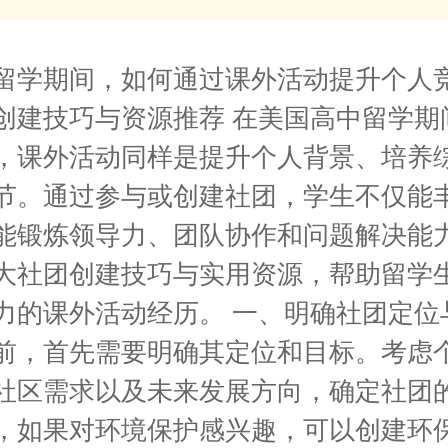
留学期间，如何通过课外活动提升个人
创建技巧与资源推荐 在美国高中留学期
，课外活动同样是提升个人背景、培养
节。通过参与或创建社团，学生不仅能
能锻炼领导力、团队协作和问题解决能
大社团创建技巧与实用资源，帮助留学
力的课外活动经历。 一、明确社团定位
前，首先需要明确其定位和目标。考虑
社区需求以及未来发展方向，确定社团
，如果对环境保护感兴趣，可以创建环