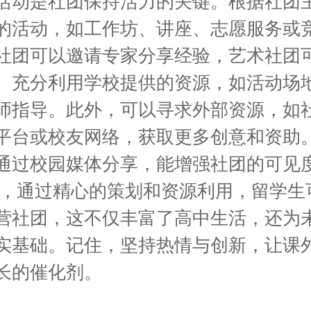
活动是社团保持活力的关键。根据社团
的活动，如工作坊、讲座、志愿服务或
社团可以邀请专家分享经验，艺术社团
。充分利用学校提供的资源，如活动场
师指导。此外，可以寻求外部资源，如
平台或校友网络，获取更多创意和资助
通过校园媒体分享，能增强社团的可见
之，通过精心的策划和资源利用，留学生
营社团，这不仅丰富了高中生活，还为
实基础。记住，坚持热情与创新，让课
长的催化剂。