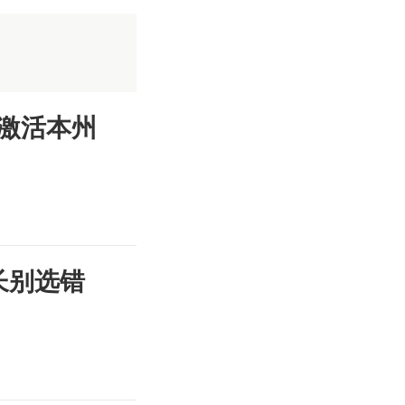
激活本州
长别选错