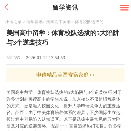
留学资讯
小留之家
>
留学资讯
>
美国高中留学：体育校队选拔的5大陷阱与3个逆袭技巧
美国高中留学：体育校队选拔的5大陷阱
与3个逆袭技巧
2026-01-12 13:54:53
385
申请精品美国寄宿家庭>>
美国高中留学：体育校队选拔的5大陷阱与3个逆袭技巧 对于
许多计划赴美读高中的学生来说，加入校队不仅是锻炼身体
的方式，更是融入校园文化、提升大学申请竞争力的重要途
径。然而，由于中美体育培养体系的差异，不少国际生在选
拔过程中容易陷入认知误区。以下是选拔中最常见的五大陷
阱及对应的逆袭策略。 陷阱一：盲目追求热门项目。许多学