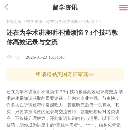
留学资讯
小留之家
>
留学资讯
>
还在为学术讲座听不懂烦恼？3个技巧教你高效记录与交流
还在为学术讲座听不懂烦恼？3个技巧教
你高效记录与交流
2026-01-23 15:31:46
427
申请精品美国寄宿家庭>>
还在为学术讲座听不懂烦恼？3个技巧教你高效记录与交流 学
术讲座是知识获取的重要途径，但内容专业性强、节奏快，
许多人在听讲过程中常感吃力，甚至听完后仍一头雾水。其
实，只要掌握高效的记录与交流技巧，就能轻松应对各类讲
座，不仅提升理解力，还能促进知识内化与运用。以下三个
技巧，助你成为讲座中的“高效学习者”。 **一、结构化笔记