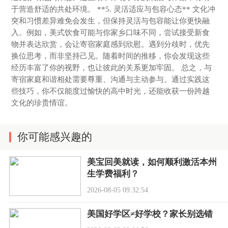
于营造舒适的共处环境。 **5. 灵活适应与包容心态** 文化冲
突和习惯差异难免会发生，但保持灵活与包容能让你更快融
入。例如，美式饮食可能与你家乡口味不同，尝试接受新食
物并表达欣赏，会让寄宿家庭感到欣慰。遇到分歧时，优先
换位思考，而非坚持己见。随着时间的推移，你会发现这些
经历丰富了你的视野，也让彼此的关系更加牢固。 总之，与
寄宿家庭和谐相处需要尊重、沟通与主动参与。通过实践这
些技巧，你不仅能度过愉快的高中时光，还能收获一份跨越
文化的珍贵情谊。
你可能感兴趣的
美宝回美就读，如何顺利激活本州
生学费福利？
2026-08-05 09:32:54
美国好学区≠好学校？家长别选错