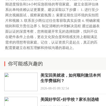
期进度报告和24小时应急联络的寄宿家庭。 建立全面评估体
系比单纯依赖认证更重要。建议采取以下步骤： 1. 进行至少
两次视频面试，观察家庭氛围 2. 索要近期生活环境的实拍照
片和视频 3. 联系至少两位过往住客获取真实反馈 4. 明确家规
细则和双方责任边界 5. 制定清晰的冲突解决流程 通过超越表
面认证的深度考察，您将能避开常见的选择陷阱，找到不仅
在硬件条件上合格，更在文化契合度和情感支持上都能满足
需求的理想寄宿家庭。记住，认证资质只是起点，真正的匹
配需要建立在相互理解和持续沟通的基础上。
你可能感兴趣的
美宝回美就读，如何顺利激活本州
生学费福利？
2026-08-05 09:32:54
美国好学区≠好学校？家长别选错