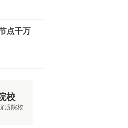
节点千万
院校
国优质院校