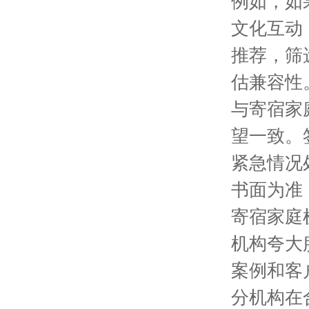
例如，如
文化互动
推荐，筛
估兼容性
与寄宿家
望一致。
紧急情况
书面为准
寄宿家庭
机构夸大
案例和客
分机构在