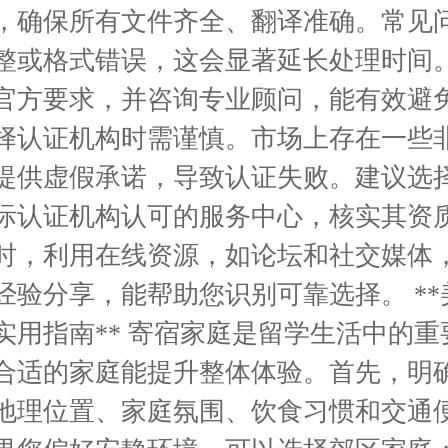
，确保所有文件齐全、翻译准确。常见
整或格式错误，这会显著延长处理时间
官方要求，并咨询专业顾问，能有效避
择认证机构时需谨慎。市场上存在一些
提供虚假承诺，导致认证失败。建议选
际认证机构认可的服务中心，核实其资
时，利用在线资源，如论坛和社交媒体
经验分享，能帮助您识别可靠选择。 **
实用指南** 寄宿家庭是留学生活中的重
合适的家庭能提升整体体验。首先，明
地理位置、家庭氛围、饮食习惯和交通