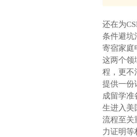
还在为C
条件避坑
寄宿家庭
这两个领
程，更不
提供一份
成留学准备
生进入美
流程至关
力证明等