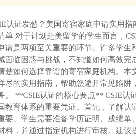
SIE认证发愁？美国寄宿家庭申请实用指
清单 对于计划赴美留学的学生而言，CS
申请是两项至关重要的环节。许多学生
域面临困惑与挑战，不知道如何高效完
清楚如何选择靠谱的寄宿家庭机构。本
详尽的实用指南，帮助您避开常见陷阱
。 **CSIE认证的核心要点** CSIE
国教育体系的重要凭证。首先，了解认
重要。学生需要准备学历证明、成绩单
材料，并通过指定机构进行审核。建议提