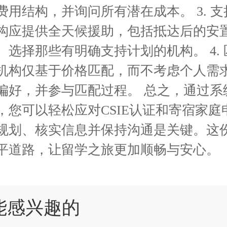
费用结构，并询问所有潜在成本。 3. 
构应提供全天候援助，包括抵达后的安
。选择那些有明确支持计划的机构。 4.
机构仅基于价格匹配，而不考虑个人需
偏好，并参与匹配过程。 总之，通过系
，您可以轻松应对CSIE认证和寄宿家庭
规划、核实信息并保持沟通是关键。这
平道路，让留学之旅更加顺畅与安心。
能感兴趣的