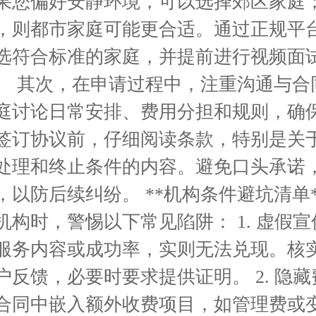
果您偏好安静环境，可以选择郊区家庭
，则都市家庭可能更合适。通过正规平
选符合标准的家庭，并提前进行视频面
。 其次，在申请过程中，注重沟通与合
庭讨论日常安排、费用分担和规则，确
签订协议前，仔细阅读条款，特别是关
处理和终止条件的内容。避免口头承诺
，以防后续纠纷。 **机构条件避坑清单*
机构时，警惕以下常见陷阱： 1. 虚假
服务内容或成功率，实则无法兑现。核
户反馈，必要时要求提供证明。 2. 隐
合同中嵌入额外收费项目，如管理费或