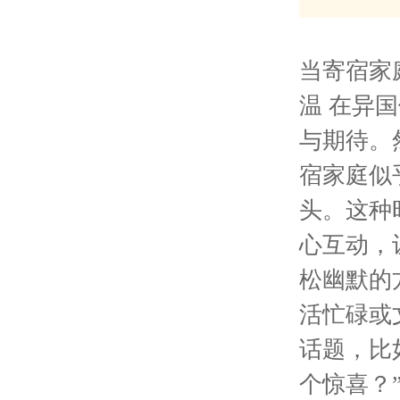
当寄宿家
温 在异
与期待。
宿家庭似
头。这种
心互动，
松幽默的
活忙碌或
话题，比
个惊喜？