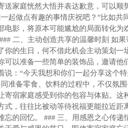
寄送家庭恍然大悟并表达歉意，可以顺
们一起做点有趣的事情庆祝吧？”比如共
部电影，将原本可能尴尬的局面转化为
### 二、主动创造共享的温馨时刻 如
了你的生日，何不借此机会主动策划一
你可以准备一些简单的装饰品，邀请他
着说：“今天我想和你们一起分享这个特
共同准备零食、饮料的过程中，不仅氛围
让寄宿家庭感受到你的包容与体贴。这
方式，往往比被动等待祝福更能拉近距
忘的回忆。 ### 三、用感恩之心传递