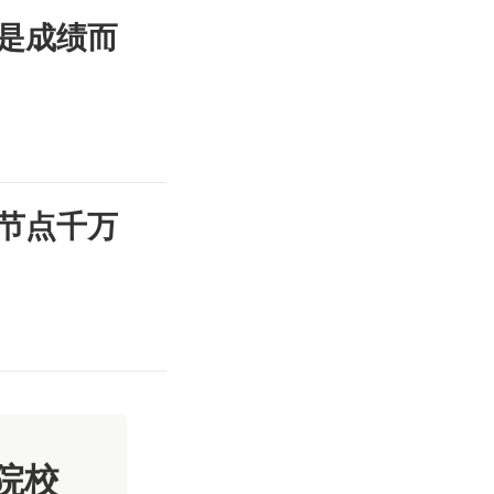
是成绩而
节点千万
院校