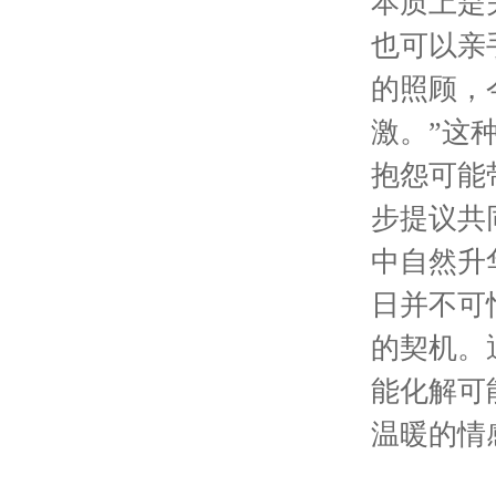
本质上是
也可以亲
的照顾，
激。”这
抱怨可能
步提议共
中自然升
日并不可
的契机。
能化解可
温暖的情