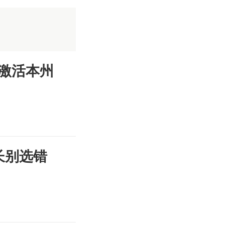
激活本州
长别选错