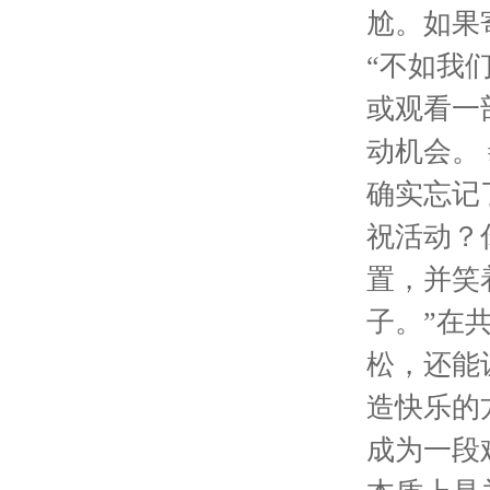
尬。如果
“不如我
或观看一
动机会。 
确实忘记
祝活动？
置，并笑
子。”在
松，还能
造快乐的
成为一段难