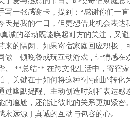
关于爱与感恩的节日。即使寄宿家庭忘
手写一张感谢卡，提到：“感谢你们一直
今天是我的生日，但更想借此机会表达
种真诚的举动既能唤起对方的关注，又避
带来的隔阂。如果寄宿家庭回应积极，
同做一顿晚餐或玩互动游戏，让情感在
华。 **总结** 在跨文化生活中，寄宿
怕，关键在于如何将这种“小插曲”转化
通过幽默提醒、主动创造时刻和表达感
能的尴尬，还能让彼此的关系更加紧密
感永远源于真诚的互动与包容的心。