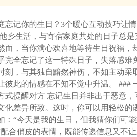
庭忘记你的生日？3个暖心互动技巧让情
国他乡生活，与寄宿家庭共处的日子总是
然而，当你满心欢喜地等待生日祝福，
乎完全忘记了这一特殊日子，失落感难
时刻，与其独自黯然神伤，不如主动采
让彼此的情感在不知不觉中升温。 ### 
方式提醒对方 忘记生日并非出于恶意，
文化差异所致。这时，你可以用轻松的
如：“今天是我的生日，但我猜你们可能
”配合俏皮的表情，既能传递信息又不让