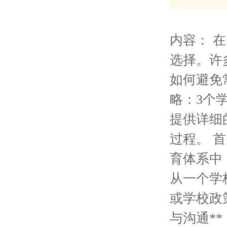
内容： 
选择。许
如何避免
略：3个
提供详细
过程。 
育体系中
从一个学
或学校政策
与沟通*