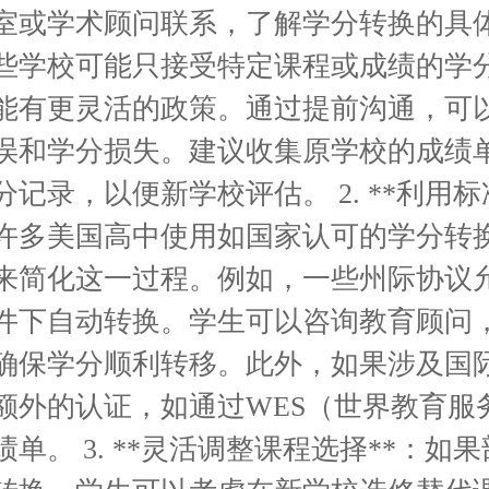
室或学术顾问联系，了解学分转换的具
些学校可能只接受特定课程或成绩的学
能有更灵活的政策。通过提前沟通，可
误和学分损失。建议收集原学校的成绩
记录，以便新学校评估。 2. **利用
：许多美国高中使用如国家认可的学分转
来简化这一过程。例如，一些州际协议
件下自动转换。学生可以咨询教育顾问
确保学分顺利转移。此外，如果涉及国
额外的认证，如通过WES（世界教育服
单。 3. **灵活调整课程选择**：如