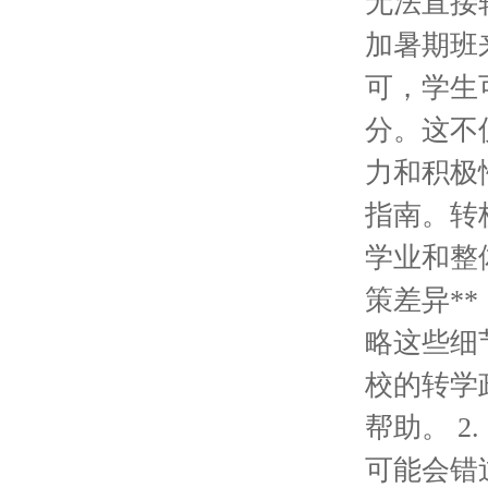
无法直接
加暑期班
可，学生
分。这不
力和积极
指南。转
学业和整体
策差异*
略这些细
校的转学
帮助。 2
可能会错