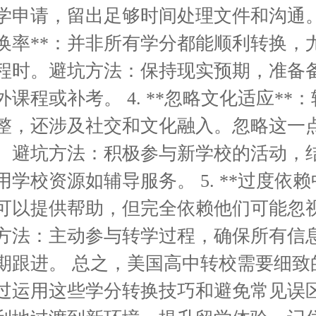
申请，留出足够时间处理文件和沟通。 3
换率**：并非所有学分都能顺利转换，
程时。避坑方法：保持现实预期，准备
课程或补考。 4. **忽略文化适应**
整，还涉及社交和文化融入。忽略这一
。避坑方法：积极参与新学校的活动，
学校资源如辅导服务。 5. **过度依赖
可以提供帮助，但完全依赖他们可能忽
方法：主动参与转学过程，确保所有信
期跟进。 总之，美国高中转校需要细致
过运用这些学分转换技巧和避免常见误