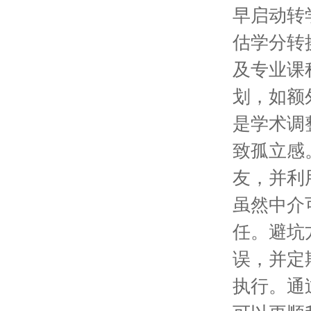
早启动转学
估学分转
及专业课
划，如额外
是学术调
致孤立感
友，并利用
虽然中介
任。避坑
误，并定
执行。通