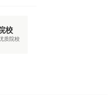
院校
国优质院校