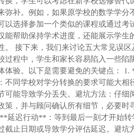
转换，学生可以考虑在新学校选修替代
来弥补。例如，如果原学校的数学学分
可以选择参加一个类似的课程或通过考
仅能帮助保持学术进度，还能展示学生
性。 接下来，我们来讨论五大常见误区
校过程中，学生和家长容易陷入一些陷
体验。以下是需要避免的关键点： 1. 
*：不同学校对学分转换的要求可能大相
节可能导致学分丢失。避坑方法：仔细
政策，并与顾问确认所有细节，必要时
. **延迟行动**：等到最后一刻才开始
过截止日期或导致学分评估延迟。避坑