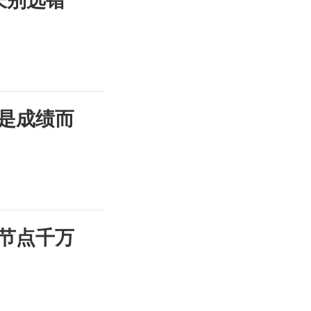
长别选错
是成绩而
节点千万