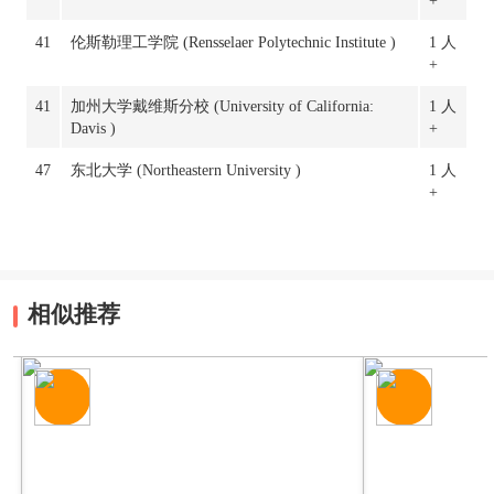
+
41
伦斯勒理工学院 (Rensselaer Polytechnic Institute )
1 人
+
41
加州大学戴维斯分校 (University of California:
1 人
Davis )
+
47
东北大学 (Northeastern University )
1 人
+
相似推荐