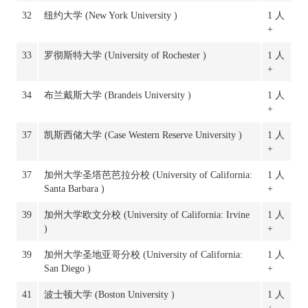
32
纽约大学 (New York University )
1 人
+
33
罗彻斯特大学 (University of Rochester )
1 人
+
34
布兰戴斯大学 (Brandeis University )
1 人
+
37
凯斯西储大学 (Case Western Reserve University )
1 人
+
37
加州大学圣塔芭芭拉分校 (University of California:
1 人
Santa Barbara )
+
39
加州大学欧文分校 (University of California: Irvine
1 人
)
+
39
加州大学圣地亚哥分校 (University of California:
1 人
San Diego )
+
41
波士顿大学 (Boston University )
1 人