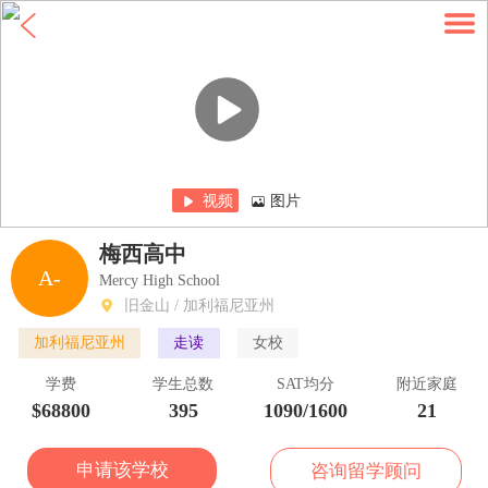
视频
图片
梅西高中
A-
Mercy High School
旧金山 / 加利福尼亚州
加利福尼亚州
走读
女校
学费
学生总数
SAT均分
附近家庭
$68800
395
1090/1600
21
申请该学校
咨询留学顾问