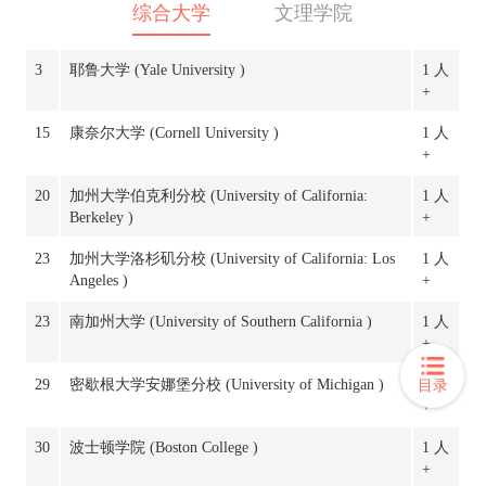
综合大学
文理学院
3
耶鲁大学 (Yale University )
1 人
+
15
康奈尔大学 (Cornell University )
1 人
+
20
加州大学伯克利分校 (University of California:
1 人
Berkeley )
+
23
加州大学洛杉矶分校 (University of California: Los
1 人
Angeles )
+
23
南加州大学 (University of Southern California )
1 人
+
29
密歇根大学安娜堡分校 (University of Michigan )
1 人
目录
+
30
波士顿学院 (Boston College )
1 人
+