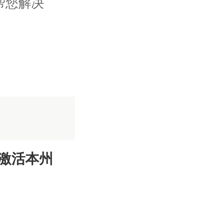
帮您解决
激活本州