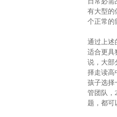
日常必需
有大型的
个正常的
通过上述
适合更具
说，大部
择走读高
孩子选择
管团队，
题，都可