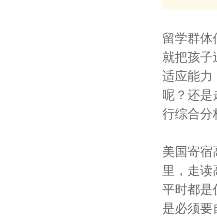
留学群体
就把孩子
适应能力
呢？还是
行综合分
美国寄宿
里，走读
平时都是
是必须要