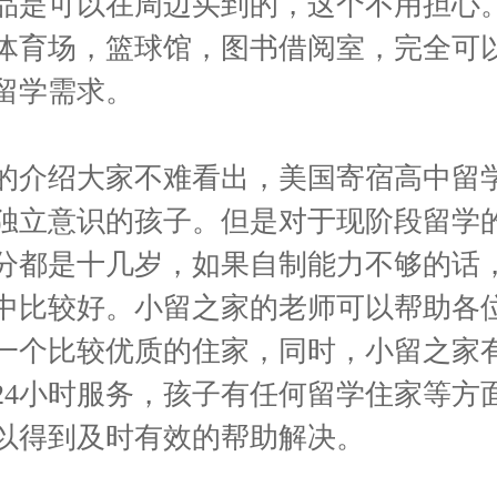
品是可以在周边买到的，这个不用担心
体育场，篮球馆，图书借阅室，完全可
留学需求。
的介绍大家不难看出，美国寄宿高中留
独立意识的孩子。但是对于现阶段留学
分都是十几岁，如果自制能力不够的话
中比较好。小留之家的老师可以帮助各
一个比较优质的住家，同时，小留之家
24小时服务，孩子有任何留学住家等方
以得到及时有效的帮助解决。