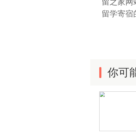
留之家网
留学寄宿
你可