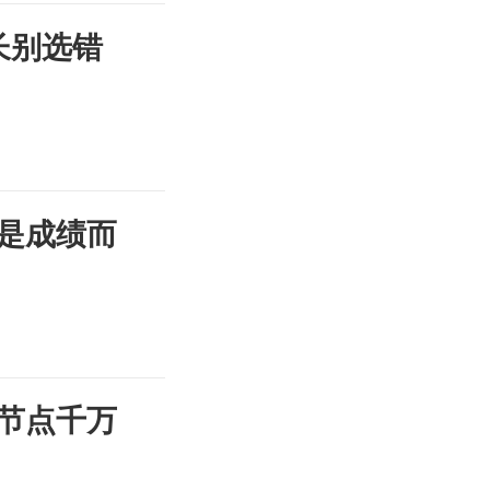
长别选错
是成绩而
节点千万