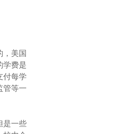
的，美国
的学费是
支付每学
监管等一
但是一些