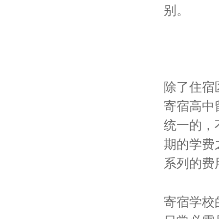
别。
除了住宿
寄宿高中
统一的，
期的学费
系列的费
寄宿学校