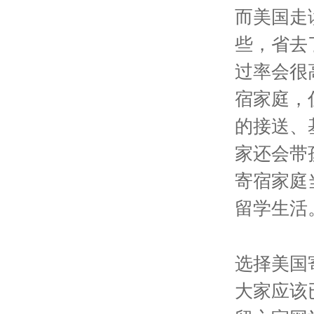
而美国走
些，省去
过率会很
宿家庭，
的接送、
家还会带
寄宿家庭
留学生活
选择美国
大家应该