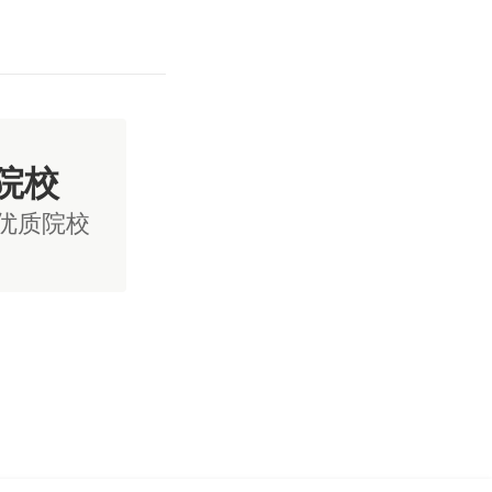
院校
国优质院校