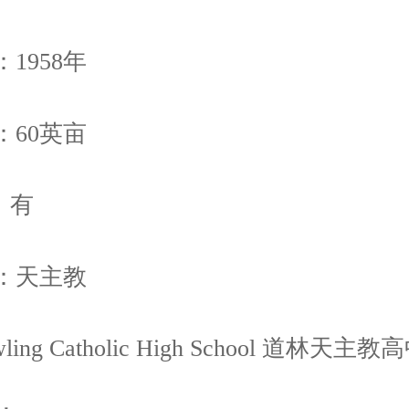
1958年
：60英亩
：有
：天主教