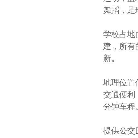
舞蹈，足
学校占地
建，所有
新。
地理位置
交通便利
分钟车程
提供公交