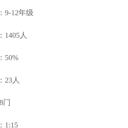
9-12年级
1405人
50%
：23人
8门
1:15