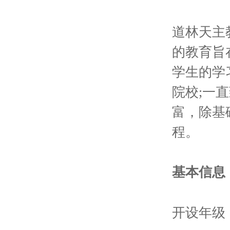
道林天主
的教育旨
学生的学习
院校;一
富，除基
程。
基本信息
开设年级：