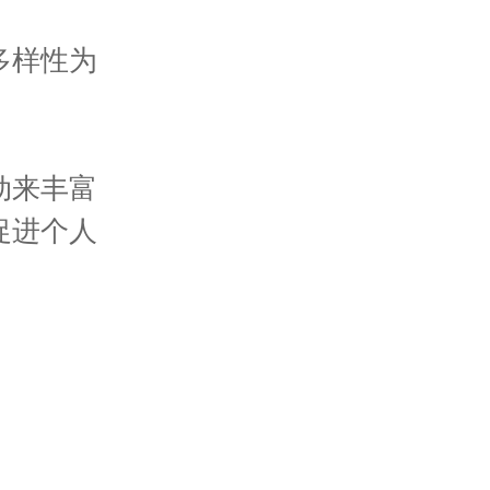
多样性为
动来丰富
促进个人