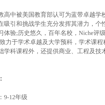
教高中被美国教育部认可为蓝带卓越学
在吸引和挑战学生充分发挥其潜力，个
体验;历史悠久，百年名校，Niche评级
直致力于学术卓越及大学预科，学术课程
础学科课程外，还提供商业、工程及技
：
9-12年级