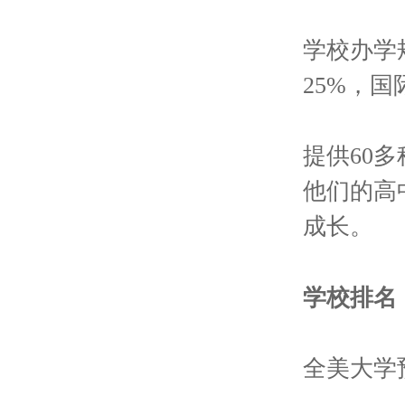
学校办学
25%，国
提供60
他们的高
成长。
学校排名
全美大学预