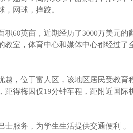
球，网球，摔跤。
面积60英亩，近期经历了3000万美元的
的教室，体育中心和媒体中心都经过了
优越，位于富人区，该地区居民受教育
，距得梅因仅19分钟车程，距附近国际机
。
巴士服务，为学生生活提供交通便利 。