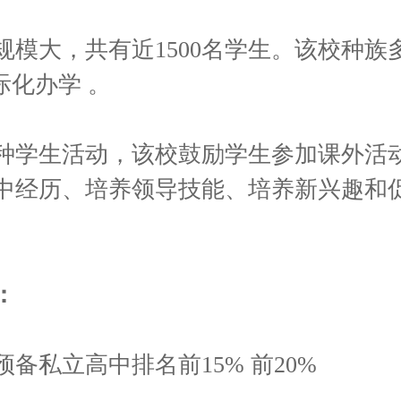
规模大，共有近1500名学生。该校种族
际化办学 。
多种学生活动，该校鼓励学生参加课外活
中经历、培养领导技能、培养新兴趣和
：
备私立高中排名前15% 前20%