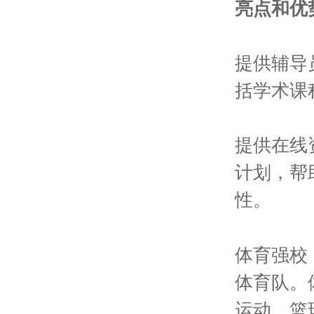
亮点和优
提供辅导
括学术课
提供在线资
计划，帮
性。
体育强校，
体育队。
运动，篮