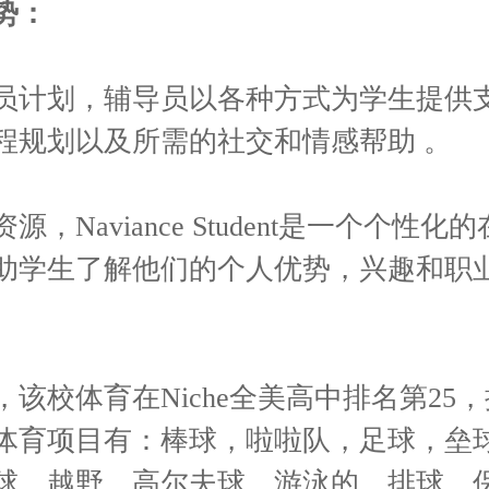
势：
员计划，辅导员以各种方式为学生提供
程规划以及所需的社交和情感帮助 。
源，Naviance Student是一个个性化
助学生了解他们的个人优势，兴趣和职
该校体育在Niche全美高中排名第25，拥
体育项目有：棒球，啦啦队，足球，垒
球，越野，高尔夫球，游泳的，排球，