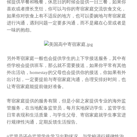
候提供早餐和晚餐，休息日的时候会提供一日三餐，如果你
喜欢或者擅长烹饪，你可以与你的寄宿家庭交流饮食文化，
如果你对饮食上有不适应的地方，也可以委婉地与寄宿家庭
进行沟通，遇到问题一定要多沟通，而不是藏在心里或者是
一味的抱怨。
另外寄宿家庭一般也会提供学生的上下学接送服务，其中有
些学校会提供班车，那么就不需要接送，如果你平常有其他
外出活动，homestay的父母也会提供你的接送，你如果有外
出计划，一定要提前与寄宿家庭沟通，合理安排好时间，也
让寄宿家庭能提前做好准备。
寄宿家庭提供的服务有限，但是小留之家提供专业的海外监
管服务，在当地配备监管员，每月实地探访学生，监管学生
日常表现和生活质量，与学生父母、寄宿家庭就学生事宜进
行规律性沟通，定期反馈生活报告。
ü监管员还会监管学生学习出勤状况，与学校进行规律性沟